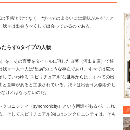
の予感”だけでなく、“すべての出会いには意味がある”こと
。我々は出会うべくして出会っているのである。
もたらす6タイプの人物
ection）を、その言葉をタイトルに冠した自著（河出文庫）で解
は我々一人一人は“星屑”のような存在であり、すべては広大
そしていわゆる“スピリチュアル”な世界からは、すべての出
由と意味があると主張されている。我々は出会う人物を介し
かなければならないのだ。
ニシティ（synchronicity）という用語があるが、これ
U
る。そしてスピリチュアル的にはシンクロニシティは、そも