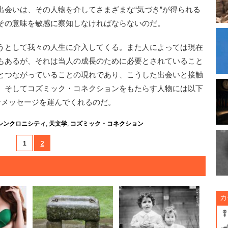
会いは、その人物を介してさまざまな“気づき”が得られる
その意味を敏感に察知しなければならないのだ。
うとして我々の人生に介入してくる。また人によっては現在
もあるが、それは当人の成長のために必要とされていること
とつながっていることの現れであり、こうした出会いと接触
。そしてコズミック・コネクションをもたらす人物には以下
なメッセージを運んでくれるのだ。
シンクロニシティ
,
天文学
,
コズミック・コネクション
1
2
カ