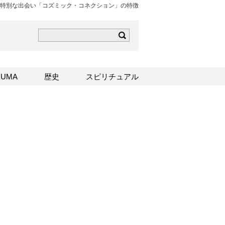
特別な出会い「コズミック・コネクション」の特徴
ら
mはこちら
Sはこちら
UMA
歴史
スピリチュアル