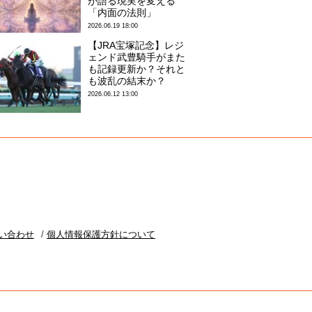
が語る現実を変える
「内面の法則」
2026.06.19 18:00
【JRA宝塚記念】レジ
ェンド武豊騎手がまた
も記録更新か？それと
も波乱の結末か？
2026.06.12 13:00
い合わせ
個人情報保護方針について