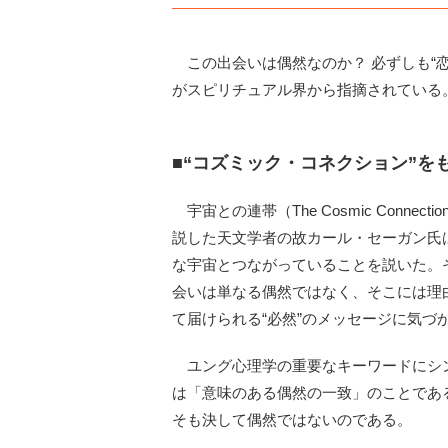
この出会いは偶然なのか？ 必ずしも“恋
がスピリチュアル界から指摘されている
■“コズミック・コネクション”を
宇宙との連帯（The Cosmic Conn
説した天文学者の故カール・セーガン氏
な宇宙とつながっていることを説いた。
会いは単なる偶然ではなく、そこには理
て届けられる“必然”のメッセージに気づ
ユング心理学の重要なキーワードにシンクロ
は「意味のある偶然の一致」のことであ
そも決して偶然ではないのである。