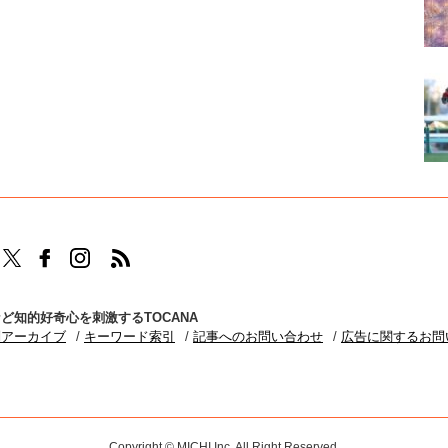
TOCANAのFacebookはこちら
TOCANAのinstagramはこちら
TOCANAのRSSはこちら
ど知的好奇心を刺激するTOCANA
別アーカイブ
キーワード索引
記事へのお問い合わせ
広告に関するお問
Copyright © MICHI Inc. All Right Reserved.