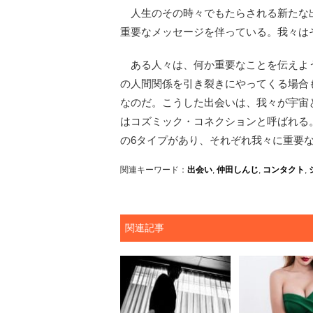
人生のその時々でもたらされる新たな出
重要なメッセージを伴っている。我々は
ある人々は、何か重要なことを伝えよ
の人間関係を引き裂きにやってくる場合
なのだ。こうした出会いは、我々が宇宙
はコズミック・コネクションと呼ばれる
の6タイプがあり、それぞれ我々に重要
関連キーワード：
出会い
,
仲田しんじ
,
コンタクト
,
関連記事