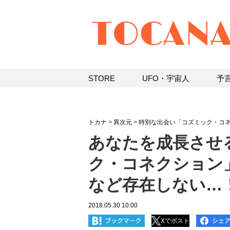
STORE
UFO・宇宙人
予
トカナ
>
異次元
>
特別な出会い「コズミック・コ
あなたを成長させ
ク・コネクション
など存在しない…
2018.05.30 10:00
Xでポスト