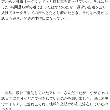
アから大都市オークランドへと自動車を走らせていた。それはた
った3時間足らずの道であったはずなのだが、霧深い山道を走り
抜けてオークランドの街へとたどり着いたとき、日付は出発から
10日も過ぎた翌週の木曜日になっていた。
非常に疲れて混乱していたアレックさんだったが、やがてその
10日間に自分がどこで何をしていたのかを思い出した。彼は道中
でエイリアンに連れ去られ、地球外文明の都市に滞在していたの
である。