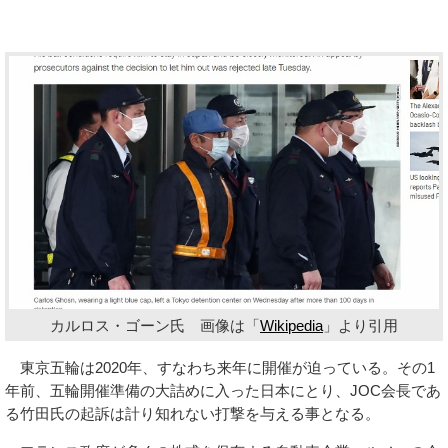
カルロス・ゴーン氏 画像は「
Wikipedia
」より引用
東京五輪は2020年、すなわち来年に開催が迫っている。その1
年前、五輪開催準備の大詰めに入った日本にとり、JOC会長であ
る竹田氏の起訴は計り知れない打撃を与える事となる。