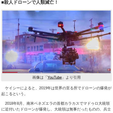
■殺人ドローンで人類滅亡！
画像は「
YouTube
」より引用
ケイシーによると、2019年は世界の至る所でドローンの爆発が
起こるという。
2018年8月、南米ベネズエラの首都カラカスでマドゥロ大統領
に近付いたドローンが爆発し、大統領は無事だったものの、兵士