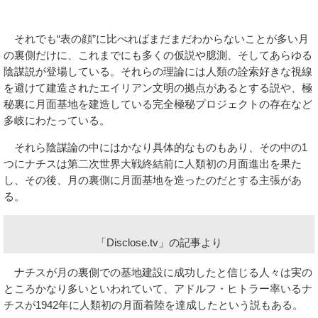
それでも“表の顔”に比べればまだまだわからないことが多い月
の裏側だけに、これまでにも多くの仮説や臆測、そしてあらゆる
陰謀説が登場している。それらの理論には人類の詮索好きな視線
を避けて建造されたエイリアン文明の拠点があるとする説や、極
秘裏に月面基地を建造している完全極秘プロジェクトの存在など
多岐にわたっている。
それら陰謀論の中にはかなり具体的なものもあり、その中の1
つにナチスは第二次世界大戦終結前に人類初の月面進出を果た
し、その後、月の裏側に月面基地を造ったのだとする主張があ
る。