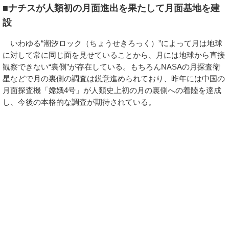
■ナチスが人類初の月面進出を果たして月面基地を建
設
いわゆる“潮汐ロック（ちょうせきろっく）”によって月は地球
に対して常に同じ面を見せていることから、月には地球から直接
観察できない“裏側”が存在している。もちろんNASAの月探査衛
星などで月の裏側の調査は鋭意進められており、昨年には中国の
月面探査機「嫦娥4号」が人類史上初の月の裏側への着陸を達成
し、今後の本格的な調査が期待されている。