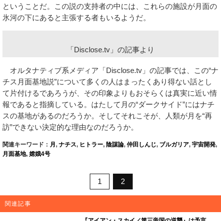
“ナチス月面基地説”の支持者であるブルガリアの研究者であるウ
ラジーミル・テルッツオスキー博士は、この理論を裏付ける証拠
があると主張している。
テルッツオスキー博士によれば、ナチスのロケットと宇宙船が
月面着陸に成功してすぐに、ドイツ軍は月面を掘削し、トンネル
を築造しはじめたという。そして第二次世界大戦の終わりまでに
は、月の裏側にナチスの研究拠点となる月面基地を建設し終えた
ということだ。この説の支持者の中には、これらの施設が月面の
氷河の下にあると主張する者もいるようだ。