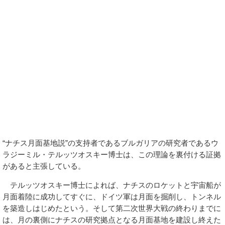
「Disclose.tv」の記事より
ナチスが月の裏側での基地建設に成功したと信じる人々は実の
ところかなり多いといわれていて、アドルフ・ヒトラー率いるナ
チスが1942年に人類初の月面着陸を達成したという説もある。