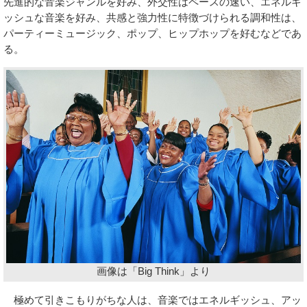
先進的な音楽ジャンルを好み、外交性はペースの速い、エネルギ
ッシュな音楽を好み、共感と強力性に特徴づけられる調和性は、
パーティーミュージック、ポップ、ヒップホップを好むなどであ
る。
画像は「Big Think」より
極めて引きこもりがちな人は、音楽ではエネルギッシュ、アッ