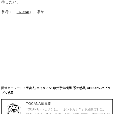
待したい。
参考：「
Inverse
」、ほか
関連キーワード：
宇宙人
,
エイリアン
,
欧州宇宙機関
,
系外惑星
,
CHEOPS
,
ハビタ
ブル惑星
TOCANA編集部
TOCANA（トカナ）は、「ホントカナ？」を編集方針に、