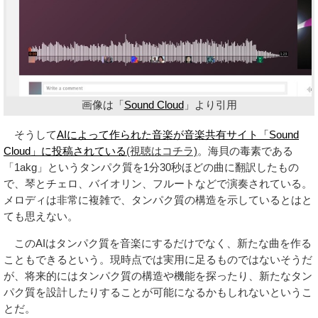
画像は「
Sound Cloud
」より引用
そうして
AIによって作られた音楽が音楽共有サイト「Sound
Cloud」に投稿されている
(視聴はコチラ)
。海貝の毒素である
「1akg」というタンパク質を1分30秒ほどの曲に翻訳したもの
で、琴とチェロ、バイオリン、フルートなどで演奏されている。
メロディは非常に複雑で、タンパク質の構造を示しているとはと
ても思えない。
このAIはタンパク質を音楽にするだけでなく、新たな曲を作る
こともできるという。現時点では実用に足るものではないそうだ
が、将来的にはタンパク質の構造や機能を探ったり、新たなタン
パク質を設計したりすることが可能になるかもしれないというこ
とだ。