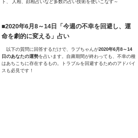
ト、 人相、顔相占いなど多数の占い技術を使いこなす～
■2020年6月8～14日「今週の不幸を回避し、運
命を劇的に変える」占い
以下の質問に回答するだけで、ラブちゃんが
2020年6月8～14
日のあなたの運勢
を占います。自粛期間が終わっても、不幸の種
はあちこちに存在するもの。トラブルを回避するためのアドバイ
スも必見です！