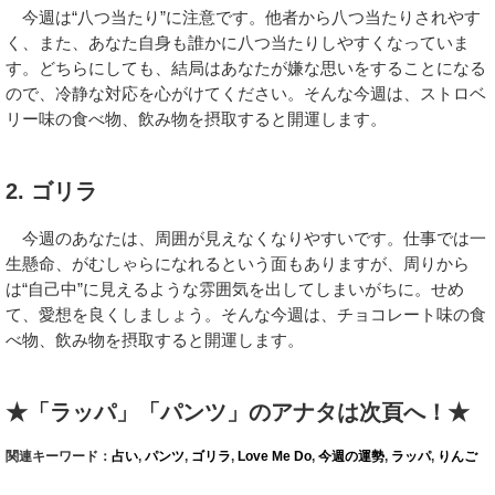
今週は“八つ当たり”に注意です。他者から八つ当たりされやす
く、また、あなた自身も誰かに八つ当たりしやすくなっていま
す。どちらにしても、結局はあなたが嫌な思いをすることになる
ので、冷静な対応を心がけてください。そんな今週は、ストロベ
リー味の食べ物、飲み物を摂取すると開運します。
2. ゴリラ
今週のあなたは、周囲が見えなくなりやすいです。仕事では一
生懸命、がむしゃらになれるという面もありますが、周りから
は“自己中”に見えるような雰囲気を出してしまいがちに。せめ
て、愛想を良くしましょう。そんな今週は、チョコレート味の食
べ物、飲み物を摂取すると開運します。
★「ラッパ」「パンツ」のアナタは次頁へ！★
関連キーワード：
占い
,
パンツ
,
ゴリラ
,
Love Me Do
,
今週の運勢
,
ラッパ
,
りんご