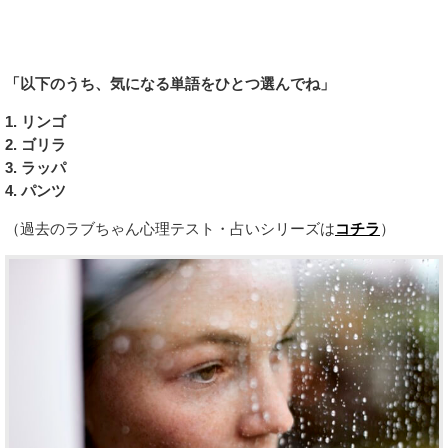
「以下のうち、気になる単語をひとつ選んでね」
1. リンゴ
2. ゴリラ
3. ラッパ
4. パンツ
（過去のラブちゃん心理テスト・占いシリーズは
コチラ
）