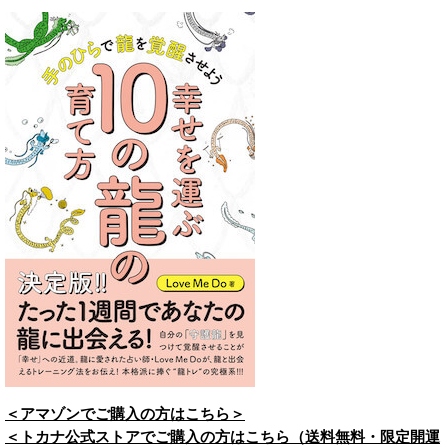
＜アマゾンでご購入の方はこちら＞
＜トカナ公式ストアでご購入の方はこちら（送料無料・限定開運