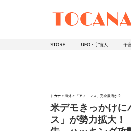
STORE
UFO・宇宙人
予
トカナ
>
海外
>
「アノニマス」完全復活か!?
米デモきっかけに
ス」が勢力拡大！