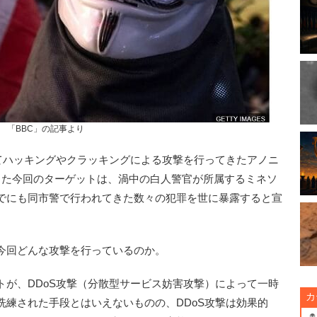
「BBC」の記事より
てハッキングやクラッキングによる攻撃を行ってきたアノニ
った今回のターゲットは、渦中の白人警官が所属するミネソ
でにも同市警で行われてきた数々の犯罪を世に暴露すると宣
今回どんな攻撃を行っているのか。
が、DDoS攻撃（分散型サービス妨害攻撃）によって一時
カ
洗練された手段とはいえないものの、DDoS攻撃は効果的