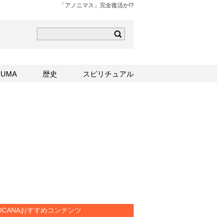
「アノニマス」完全復活か!?
ら
mはこちら
Sはこちら
UMA
歴史
スピリチュアル
OCANAおすすめコンテンツ