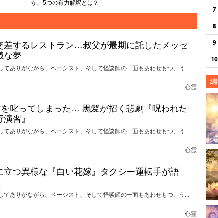
か、5つの有力解釈とは？
交差するレストラン…叔父が最期に託したメッセ
議な夢
してありがながら、ベーシスト、そして怪談師の一面もあわせもつ、う...
編
心霊
れ”を叱ってしまった… 黒髪が招く悲劇『呪われた
行演習』
してありがながら、ベーシスト、そして怪談師の一面もあわせもつ、う...
心霊
に立つ異様な『白い花嫁』タクシー運転手が語
談
してありがながら、ベーシスト、そして怪談師の一面もあわせもつ、う...
心霊