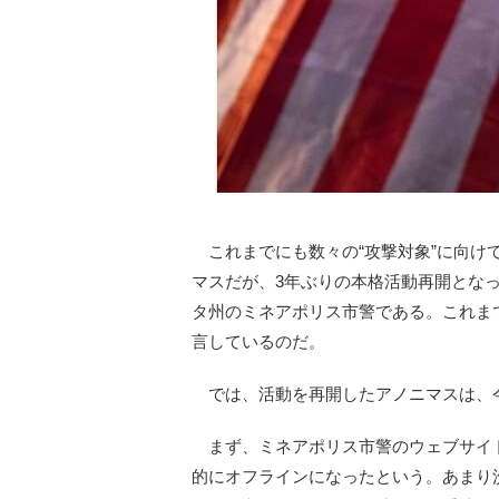
これまでにも数々の“攻撃対象”に向け
マスだが、3年ぶりの本格活動再開とな
タ州のミネアポリス市警である。これま
言しているのだ。
では、活動を再開したアノニマスは、
まず、ミネアポリス市警のウェブサイト
的にオフラインになったという。あまり