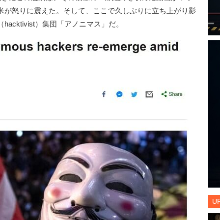
米が怒りに震えた。そして、ここで久しぶりに立ち上がり影
cktivist）集団「アノニマス」だ。
U