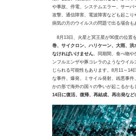
や事故、停電、システムエラー、サーバ
攻撃、通信障害、電波障害なども起こり
病気の方のウイルスの問題で出る場合も
8月13日、火星と冥王星が90度の位置
巻、サイクロン、ハリケーン、大雨、洪
なければいけません
。同期間、食べ物や
ンフルエンザや豚コレラのようなウイル
じられる可能性もあります。8月11～1
な事件、爆発、ミサイル発射、凶悪事件
かの形で海外の国々の争いが起こるかも
14日に復活、復帰、再結成、再出発な