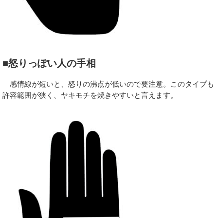
■怒りっぽい人の手相
感情線が短いと、怒りの沸点が低いので要注意。このタイプも
許容範囲が狭く、ヤキモチを焼きやすいと言えます。