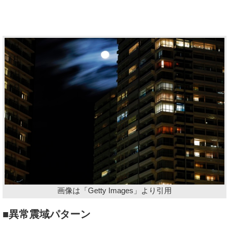
画像は「Getty Images」より引用
■異常震域パターン