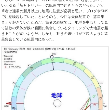
いわゆる「新月トリガー」の範囲内で起きたものだった。だが、
筆者は通常の新月以上に地震に注意が必要と思い、ブログやSNS
で注意喚起していた。というのも、今回は天体配置で「惑星集
合」が起きていたためだ。筆者の経験では、地球を中心として見
て複数の天体が狭い範囲に集合しているタイミングで大地震が起
きることが多いようだ。しかも、動きの速い月が下図のように惑
星集合している範囲内にあった。