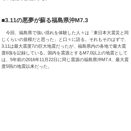
■3.11の悪夢が蘇る福島県沖M7.3
今回、福島県で強い揺れを体験した人々は「東日本大震災と同
じくらいの規模だと思った」と口々に語る。それもそのはずで、
3.11は最大震度7の巨大地震だったが、福島県内の各地で最大震
度6強を記録している。国内を震源とするM7.0以上の地震として
は、5年前の2016年11月22日に同じ震源の福島県沖M7.4、最大震
度5弱の地震以来だった。