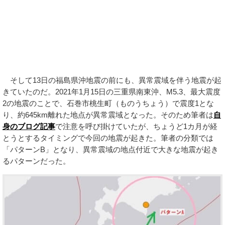
そして13日の福島県沖地震の前にも、異常震域を伴う地震が起
きていたのだ。2021年1月15日の三重県南東沖、M5.3、最大震度
2の地震のことで、石巻市桃生町（ものうちょう）で震度1とな
り、約645km離れた地点が異常震域となった。そのため筆者は
自
身のブログ記事
で注意を呼び掛けていたが、ちょうど1カ月が経
とうとするタイミングで今回の地震が起きた。筆者の分類では
「パターンB」となり、異常震域の地点付近で大きな地震が起き
るパターンだった。