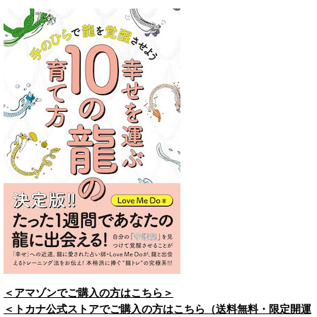
＜アマゾンでご購入の方はこちら＞
＜トカナ公式ストアでご購入の方はこちら（送料無料・限定開運