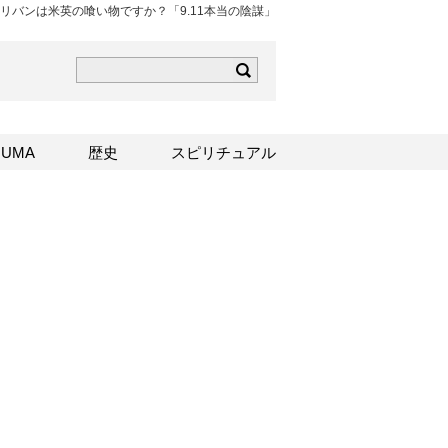
リバンは米英の喰い物ですか？「9.11本当の陰謀」
ら
mはこちら
Sはこちら
UMA
歴史
スピリチュアル