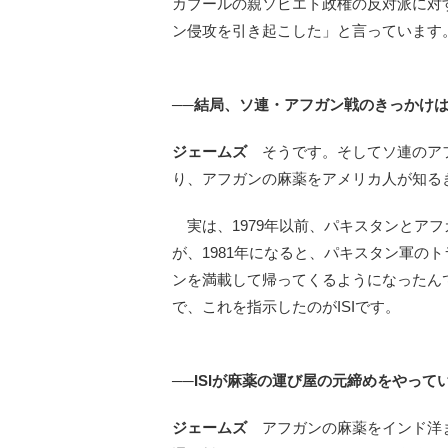
カブールの親ソビエト政権の反対派に対
ン侵攻を引き起こした」と言っています
──結局、ソ連・アフガン戦のきっかけは
ジェームズ
そうです。そしてソ連のアフ
り、アフガンの麻薬をアメリカ人が知る
実は、1979年以前、パキスタンとア
が、1981年になると、パキスタン軍の
ンを満載して帰ってくるようになったん
で、これを指示したのがISIです。
──ISIが麻薬の運び屋の元締めをやって
ジェームズ
アフガンの麻薬をインド洋まで