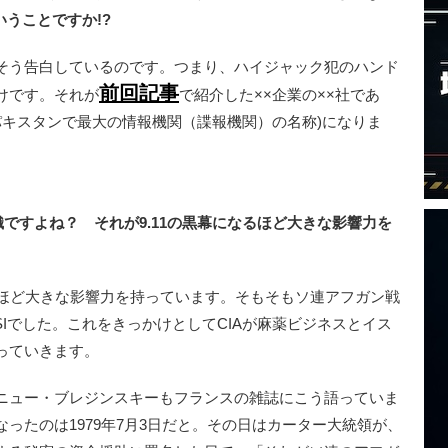
いうことですか!?
う告白しているのです。つまり、ハイジャック犯のハンド
前回記事
けです。それが
で紹介した××企業の××社であ
(パキスタンで最大の情報機関（諜報機関）の名称)になりま
織ですよね？ それが9.11の黒幕になるほど大きな影響力を
ないほど大きな影響力を持っています。そもそもソ連アフガン戦
SIでした。これをきっかけとしてCIAが麻薬ビジネスとイス
っていきます。
ニュー・ブレジンスキーもフランスの雑誌にこう語っていま
ったのは1979年7月3日だと。その日はカーター大統領が、