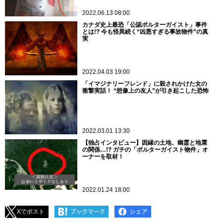
2022.06.13 08:00
カナダ史上最恐「公認ポルターガイスト」事件
とは!? 今も怪異続く“凶悪すぎる事故物件”の真
実
2022.04.03 19:00
「イマジナリーフレンド」に殺されかけた女の
衝撃実話！ “想像上の友人”が引き起こした恐怖
2022.03.01 13:30
【独占インタビュー】因縁の土地、幽霊と地震
の関係…!? ガチの「ポルターガイスト物件」オ
ーナーを取材！
2022.01.24 18:00
Xでポスト