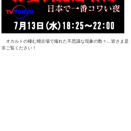
オカルトの棲む稽古場で撮れた不思議な現象の数々…皆さま是
非ご覧ください！