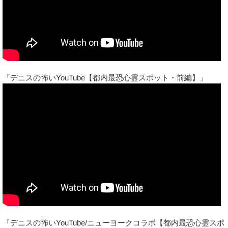
「デニスの怖いYouTube【都内最恐心霊スポット・前編】」
「デニスの怖いYouTube/ニューヨークコラボ【都内最恐心霊スポ