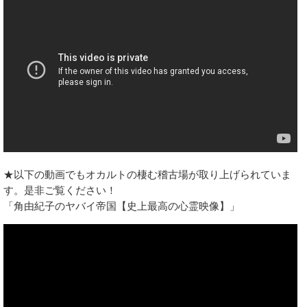
★以下の動画でもオカルトの棲む稽古場が取り上げられていま
す。是非ご覧ください！
「角由紀子のヤバイ帝国【史上最高の心霊映像】」