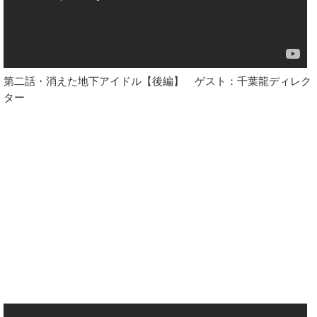
第二話・消えた地下アイドル【後編】 ゲスト：千葉龍ディレク
ター