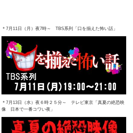
＊7月11日（月）夜7時～ TBS系列「口を揃えた怖い話」
＊7月13日（水）夜６時２５分～ テレビ東京「真夏の絶恐映
像 日本で一番コワい夜」