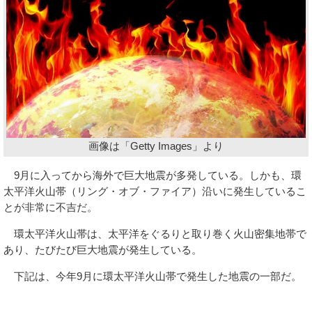
画像は「Getty Images」より
9月に入ってから海外で巨大地震が多発している。しかも、環
太平洋火山帯（リング・オブ・ファイア）沿いに発生しているこ
とが非常に不吉だ。
環太平洋火山帯は、太平洋をぐるりと取り巻く火山密集地帯で
あり、たびたび巨大地震が発生している。
下記は、今年9月に環太平洋火山帯で発生した地震の一部だ。