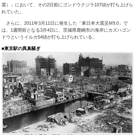
震）」において、その2日前にゴンドウクジラ107頭が打ち上げら
れていた。
さらに、2011年3月11日に発生した「東日本大震災M9.0」で
は、1週間前となる3月4日に、茨城県鹿嶋市の海岸にカズハゴン
ドウというイルカ54頭が打ち上げられている。
■東京駅の異臭騒ぎ