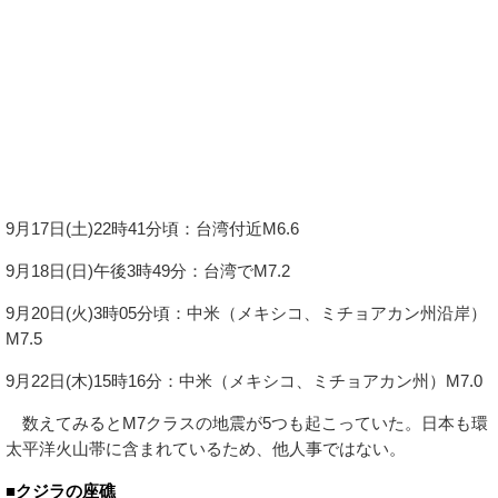
9月17日(土)22時41分頃：台湾付近M6.6
9月18日(日)午後3時49分：台湾でM7.2
9月20日(火)3時05分頃：中米（メキシコ、ミチョアカン州沿岸）
M7.5
9月22日(木)15時16分：中米（メキシコ、ミチョアカン州）M7.0
数えてみるとM7クラスの地震が5つも起こっていた。日本も環
太平洋火山帯に含まれているため、他人事ではない。
■クジラの座礁