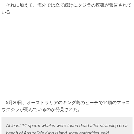
それに加えて、海外では立て続けにクジラの座礁が報告されて
いる。
9月20日、オーストラリアのキング島のビーチで14頭のマッコ
ウクジラが死んでいるのが発見された。
At least 14 sperm whales were found dead after stranding on a
beach of Australia’s King Island, local authorities said