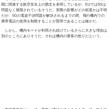
開に関連する航空安全上の懸念を表明しているが、EUでは5Gは
問題なく展開されているそうだ。実際の影響がどの程度かは不明
だが、5Gの電波干渉問題が解決されるまでの間、飛行機内での
携帯電話の使用を制限することが賢明であることは確かだ。
しかし、機内モードが利用され続けているさらに大きな理由は
別のところにありそうだ。それは機内の乗客の怒りだという。