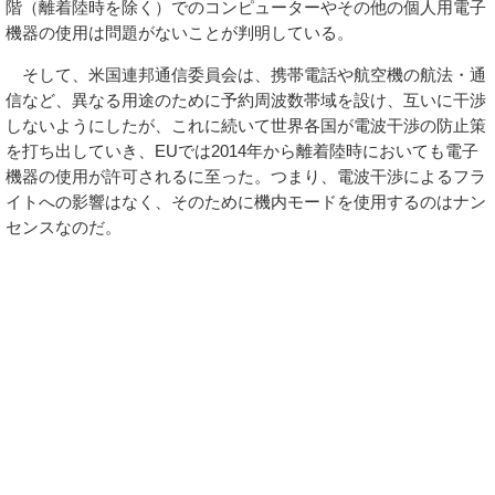
階（離着陸時を除く）でのコンピューターやその他の個人用電子
機器の使用は問題がないことが判明している。
そして、米国連邦通信委員会は、携帯電話や航空機の航法・通
信など、異なる用途のために予約周波数帯域を設け、互いに干渉
しないようにしたが、これに続いて世界各国が電波干渉の防止策
を打ち出していき、EUでは2014年から離着陸時においても電子
機器の使用が許可されるに至った。つまり、電波干渉によるフラ
イトへの影響はなく、そのために機内モードを使用するのはナン
センスなのだ。