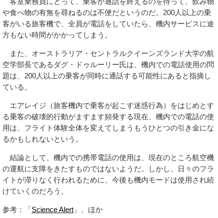
客室乗務員にとって、乗客が通話を終えるのを待って、飲み物
や食べ物の有無を尋ねるのは不便だというのだ。200人以上の乗
客がいる旅客機で、全員が電話をしていたら、機内サービスに途
方もない時間がかかってしまう。
また、オーストラリア・セントラルクイーンズランド大学の航
空学部長であるダグ・ドゥルーリー氏は、機内での電話使用の問
題は、200人以上の乗客が同時に通話する可能性にあると指摘し
ている。
エアレイジ（旅客機内で乗客が起こす迷惑行為）をはじめとす
る乗客の破壊的行動がますます頻発する現在、機内での電話の使
用は、フライト体験全体を変えてしまうもうひとつの引き金にな
るかもしれないという。
結論として、機内での携帯電話の使用は、現在のところ航空機
の運航に支障をきたすものではないようだ。しかし、日々のフラ
イトが滞りなく行われるために、今後も機内モードは使用され続
けていくのだろう。
参考：「
Science Alert
」、ほか