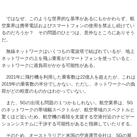
ではなぜ、このような世界的な基準があるにもかかわらず、航
空業界は携帯電話およびスマートフォンの使用を禁止し続けてい
るのだろうか？ その問題のひとつは、意外なところにありそう
だ。
無線ネットワークはいくつもの電波塔で結ばれているが、地上
ネットワークの上を飛ぶ乗客がスマートフォンを使っていると、
ネットワークに過負荷がかかる可能性がある。
2021年に飛行機を利用した乗客数は22億人を超えたが、これは
2019年の乗客数の半分でしかない。ただし、ネットワークへの負
荷がどの程度のものかはわかっていない。
また、5Gの出現も問題の１つかもしれない。航空業界は、5G
のネットワークの帯域幅スペクトルが、航空帯域のスペクトルと
驚くほど近いため、航空機の着陸を支援する空港付近のナビゲー
ションシステムに干渉する可能性があると指摘していたりする。
そのため、オーストラリアと米国の空港運営会社は、5Gの展