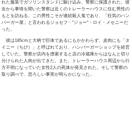
れた服装でガソリンスタンドに駆け込み、警察に保護された。彼
女から事情を聞いた警察は近くのトレーラーハウスに住む男性の
もとを訪ねる。この男性こそが連続殺人鬼であり、「狂気のハン
バーガー屋」と言われるジョセフ・”ジョー”・ロイ・メセニーだ
った。
彼は185cmと大柄で巨体であるにもかかわらず、皮肉にも「タ
イニー（ちび）」と呼ばれており、ハンバーガーショップを経営
していた。警察が店内を捜索すると店の冷蔵庫からはなんと切り
分けられた人肉が出てきた。また、トレーラーハウス周辺から行
方不明になっていた女性2人の死体が発見された。そして警察の
取り調べで、恐ろしい事実が明らかになった。