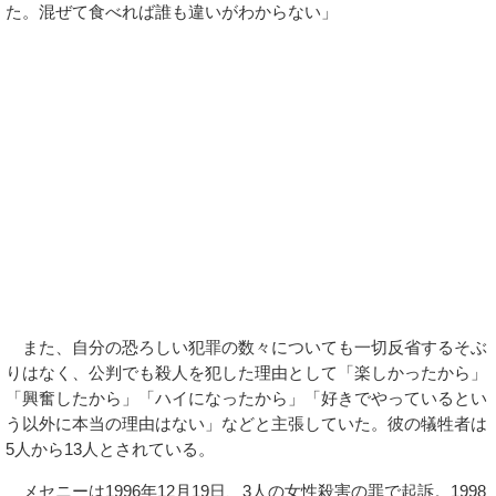
た。混ぜて食べれば誰も違いがわからない」
また、自分の恐ろしい犯罪の数々についても一切反省するそぶ
りはなく、公判でも殺人を犯した理由として「楽しかったから」
「興奮したから」「ハイになったから」「好きでやっているとい
う以外に本当の理由はない」などと主張していた。彼の犠牲者は
5人から13人とされている。
メセニーは1996年12月19日、3人の女性殺害の罪で起訴。1998