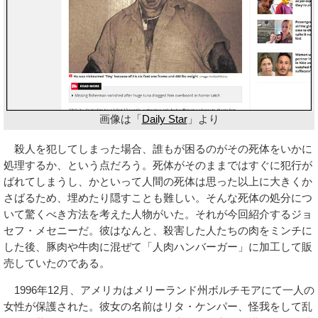
画像は「
Daily Star
」より
殺人を犯してしまった場合、誰もが困るのがその死体をいかに
処理するか、という点だろう。死体がそのままではすぐに犯行が
ばれてしまうし、かといって人間の死体は思った以上に大きくか
さばるため、埋めたり隠すことも難しい。そんな死体の処分につ
いて驚くべき方法を考えた人物がいた。それが今回紹介するジョ
セフ・メセニーだ。彼はなんと、殺害した人たちの肉をミンチに
した後、豚肉や牛肉に混ぜて「人肉ハンバーガー」に加工して販
売していたのである。
1996年12月、アメリカはメリーランド州ボルチモアにて一人の
女性が保護された。彼女の名前はリタ・ケンパー、怪我をして乱