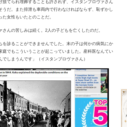
げ捨てられ埋葬することも許されず、イスタンブロヴァさん
そうだ。また排泄も車両内で行わなければならず、恥ずかし
った女性もいたとのことだ。
さんの苦しみは続く。2人の子どもを亡くしたのだ。
ちを診ることができませんでした。末の子は何かの病気にか
家庭でもこういうことが起こっていました。産科医なんてい
んでしまうんです」（イスタンブロヴァさん）