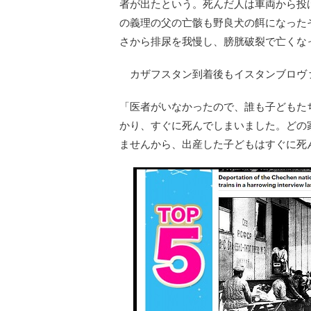
者が出たという。死んだ人は車両から投
の義理の父の亡骸も野良犬の餌になった
さから排尿を我慢し、膀胱破裂で亡くな
カザフスタン到着後もイスタンブロヴァ
「医者がいなかったので、誰も子どもた
かり、すぐに死んでしまいました。どの
ませんから、出産した子どもはすぐに死