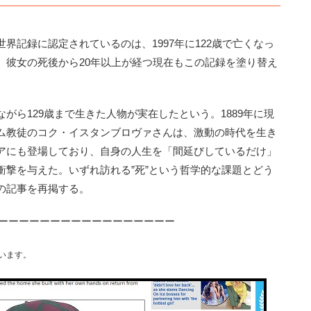
記録に認定されているのは、1997年に122歳で亡くなっ
。彼女の死後から20年以上が経つ現在もこの記録を塗り替え
ら129歳まで生きた人物が実在したという。1889年に現
ム教徒のコク・イスタンブロヴァさんは、激動の時代を生き
アにも登場しており、自身の人生を「間延びしているだけ」
衝撃を与えた。いずれ訪れる”死”という哲学的な課題とどう
の記事を再掲する。
ーーーーーーーーーーーーーーーーー
ています。