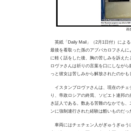
画
英紙「Daily Mail」（2月1日付）
最後を看取った孫のアブバカロフさんに
に軽く話をした後、胸の苦しみを訴えた
ロヴァさんは祈りの言葉を口にしながら
っと彼女は苦しみから解放されたのかも
イスタンブロヴァさんは、現在のチェチェ
り、帝政ロシアの終焉、ソビエト連邦の
き証人である。数ある苦難のなかでも、
ンに強制連行された経験は酷いものだっ
車両にはチェチェン人がぎゅうぎゅう