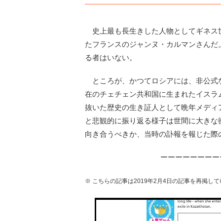
史上最も長生きした人物としてギネス世界
たフランスのジャンヌ・カルマンさんだ
る者はいない。
ところが、かつてロシアには、非公式なが
在のチェチェン共和国に生まれたイスラ
抜いた歴史の生き証人として晩年メディ
と悲観的に振り返る様子は世間に大きな
向き合うべきか、当時の訃報を報じた際
ーーーーーーーー
※ こちらの記事は2019年2月4日の記事を再掲し