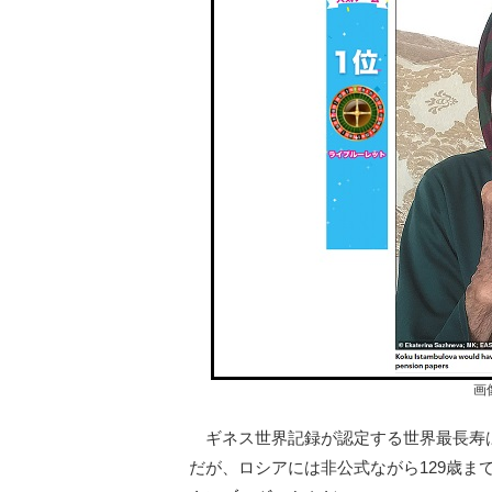
画
ギネス世界記録が認定する世界最長寿は
だが、ロシアには非公式ながら129歳ま