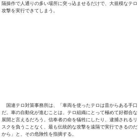
隔操作で人通りの多い場所に突っ込ませるだけで、大規模なテロ
攻撃を実行できてしまう。
国連テロ対策事務所は、「車両を使ったテロは昔からある手口
だ。車の自動化が進むことは、テロ組織にとって極めて好都合な
展開と言えるだろう。信奉者の命を犠牲にしたり、逮捕されるリ
スクを負うことなく、最も伝統的な攻撃を遠隔で実行できるのだ
から」と、その危険性を指摘する。