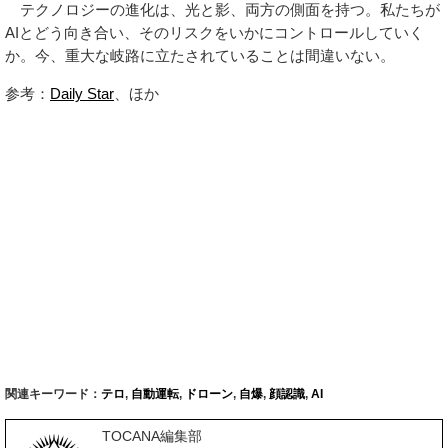
テクノロジーの進化は、光と影、両方の側面を持つ。私たちが
AIとどう向き合い、そのリスクをいかにコントロールしていく
か。今、重大な岐路に立たされていることは間違いない。
参考：
Daily Star
、ほか
関連キーワード：
テロ
,
自動運転
,
ドローン
,
自爆
,
顔認識
,
AI
TOCANA編集部