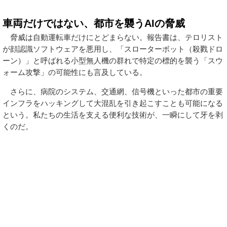
車両だけではない、都市を襲うAIの脅威
脅威は自動運転車だけにとどまらない。報告書は、テロリスト
が顔認識ソフトウェアを悪用し、「スローターボット（殺戮ドロ
ーン）」と呼ばれる小型無人機の群れで特定の標的を襲う「スウ
ォーム攻撃」の可能性にも言及している。
さらに、病院のシステム、交通網、信号機といった都市の重要
インフラをハッキングして大混乱を引き起こすことも可能になる
という。私たちの生活を支える便利な技術が、一瞬にして牙を剥
くのだ。