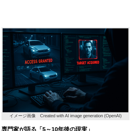
イメージ画像 Created with AI image generation (OpenAI)
専門家が語る「5～10年後の現実」