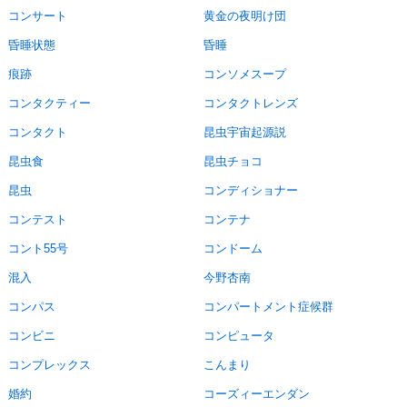
コンサート
黄金の夜明け団
昏睡状態
昏睡
痕跡
コンソメスープ
コンタクティー
コンタクトレンズ
コンタクト
昆虫宇宙起源説
昆虫食
昆虫チョコ
昆虫
コンディショナー
コンテスト
コンテナ
コント55号
コンドーム
混入
今野杏南
コンパス
コンパートメント症候群
コンビニ
コンピュータ
コンプレックス
こんまり
婚約
コーズィーエンダン