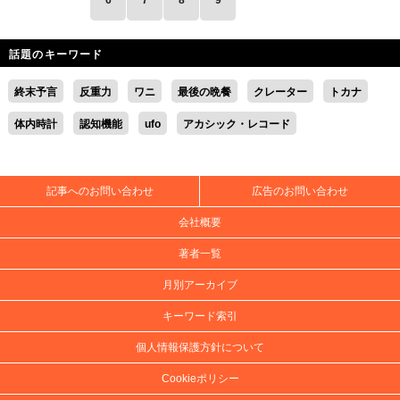
6
7
8
9
話題のキーワード
終末予言
反重力
ワニ
最後の晩餐
クレーター
トカナ
体内時計
認知機能
ufo
アカシック・レコード
記事へのお問い合わせ
広告のお問い合わせ
会社概要
著者一覧
月別アーカイブ
キーワード索引
個人情報保護方針について
Cookieポリシー