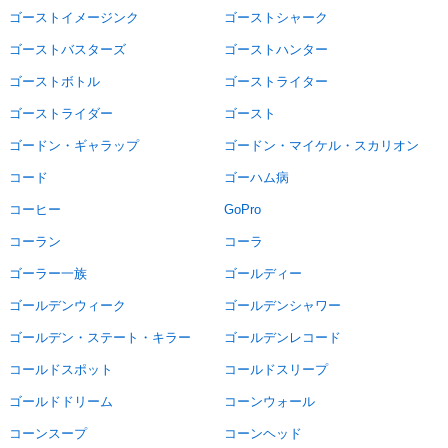
ゴーストイメージンク
ゴーストシャーク
ゴーストバスターズ
ゴーストハンター
ゴーストボトル
ゴーストライター
ゴーストライダー
ゴースト
ゴードン・ギャラップ
ゴードン・マイケル・スカリオン
コード
ゴーハム病
コーヒー
GoPro
コーラン
コーラ
ゴーラー一族
ゴールディー
ゴールデンウィーク
ゴールデンシャワー
ゴールデン・ステート・キラー
ゴールデンレコード
コールドスポット
コールドスリープ
ゴールドドリーム
コーンウォール
コーンスープ
コーンヘッド