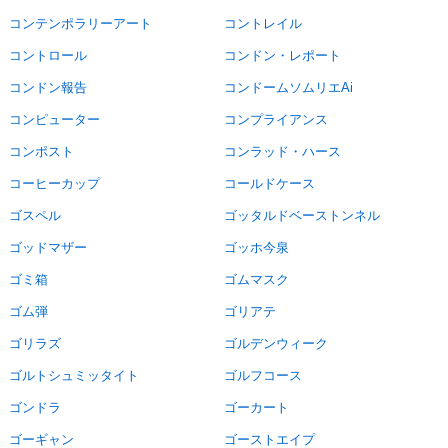
コンテンポラリーアート
コントレイル
コントロール
コンドン・レポート
コンドン報告
コンドームソムリエAi
コンピューター
コンプライアンス
コンポスト
コンラッド・ハース
コーヒーカップ
コールドケース
ゴスペル
ゴッタルドベーストンネル
ゴッドマザー
ゴッホ今泉
ゴミ箱
ゴムマスク
ゴム弾
ゴリアテ
ゴリラズ
ゴルデンウィーク
ゴルトシュミッタイト
ゴルフコース
ゴンドラ
ゴーカート
ゴーギャン
ゴーストエイプ