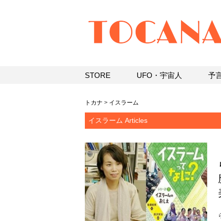
STORE
UFO・宇宙人
予
トカナ
>
イスラーム
イスラーム Articles