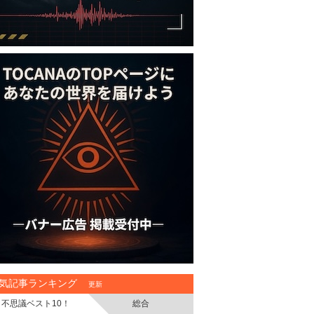
気記事ランキング
更新
不思議ベスト10！
総合