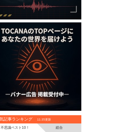
気記事ランキング
11:35更新
不思議ベスト10！
総合