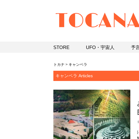
STORE
UFO・宇宙人
予
トカナ
>
キャンベラ
キャンベラ Articles
[