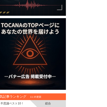
気記事ランキング
11:35更新
不思議ベスト10！
総合