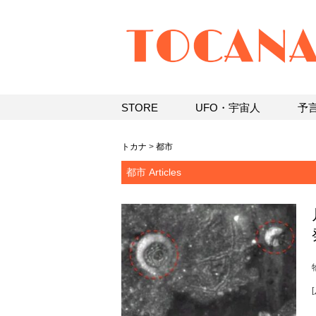
STORE
UFO・宇宙人
予
トカナ
>
都市
都市 Articles
[