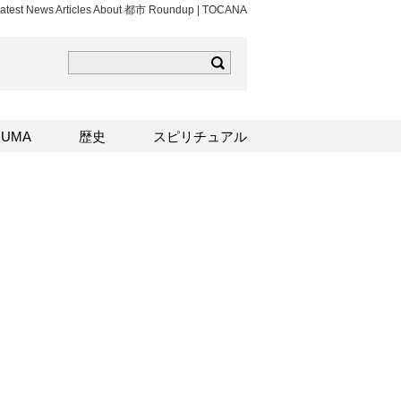
atest News Articles About 都市 Roundup | TOCANA
ら
mはこちら
Sはこちら
UMA
歴史
スピリチュアル