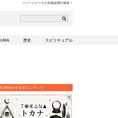
リゾートビーチの未確認飛行物体！
ら
mはこちら
Sはこちら
UMA
歴史
スピリチュアル
OCANAおすすめコンテンツ