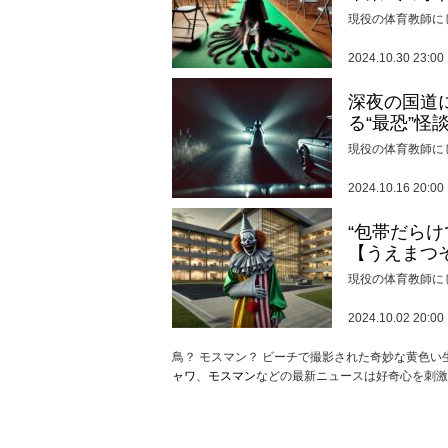
現役の体育教師に
2024.10.30 23:00
深夜の国道
る“最恐”怪
現役の体育教師に
2024.10.16 20:00
“包帯だら
【うえまつ
現役の体育教師に
2024.10.02 20:00
鳥？ モスマン？ ビーチで撮影された奇妙な黄色
ャワ
、
モスマン
などの最新ニュースは好奇心を刺激