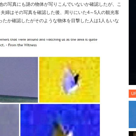
他の写真にも謎の物体が写りこんでいないか確認したが、こ
。夫婦はその写真を確認した後、周りにいた4～5人の観光客
ったか確認したがそのような物体を目撃した人は1人もいな
U