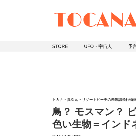
STORE
UFO・宇宙人
予
トカナ
>
異次元
>
リゾートビーチの未確認飛行物
鳥？ モスマン？ 
色い生物＝インド