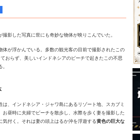
が撮影した写真に世にも奇妙な物体が映りこんでいた。
物体が浮かんでいる。多数の観光客の目前で撮影されたこの
しておらず、美しいインドネシアのビーチで起きたこの不思
る。
体
性は、インドネシア・ジャワ島にあるリゾート地、スカブミ
。お昼時に夫婦でビーチを散歩し、水際を歩く妻を撮影した
に気付く。それは妻の頭上はるか沖を浮遊する
黄色の巨大な