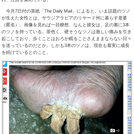
今月7日付の英紙「The Daily Mail」によると、いま話題のツノ
が生えた女性とは、サウジアラビアのリヤード州に暮らす老婆
（匿名）。画像を見れば一目瞭然、なんと彼女は、足の裏に3本
のツノを持っている。茶色く、硬そうなツノは激しい痛みを引き
起こしており、歩くことはおろか眠ることさえままならない日々
を送っているのだとか。しかも3本のツノは、現在も着実に成長
を続けているとのこと。