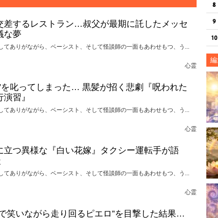
交差するレストラン…叔父が最期に託したメッセ
議な夢
してありがながら、ベーシスト、そして怪談師の一面もあわせもつ、う...
編
心霊
れ”を叱ってしまった… 黒髪が招く悲劇『呪われた
行演習』
してありがながら、ベーシスト、そして怪談師の一面もあわせもつ、う...
心霊
に立つ異様な『白い花嫁』タクシー運転手が語
談
してありがながら、ベーシスト、そして怪談師の一面もあわせもつ、う...
心霊
けで笑いながら走り回るピエロ”を目撃した結果…