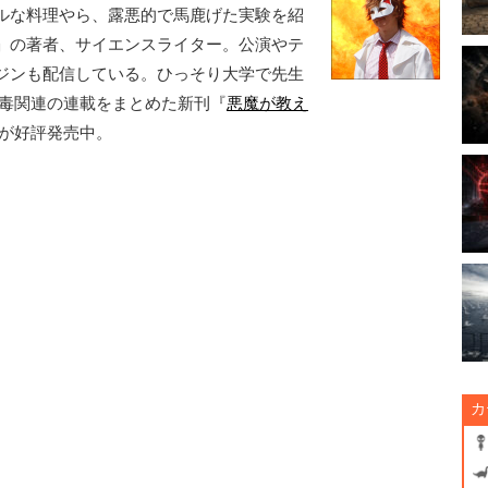
ルな料理やら、露悪的で馬鹿げた実験を紹
」の著者、サイエンスライター。公演やテ
ジンも配信している。ひっそり大学で先生
と毒関連の連載をまとめた新刊『
悪魔が教え
が好評発売中。
カ