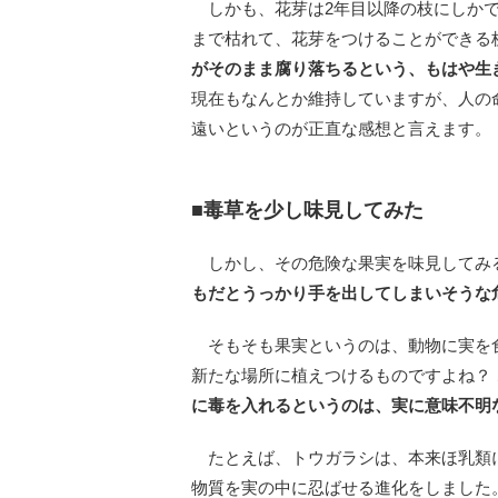
しかも、花芽は2年目以降の枝にしかで
まで枯れて、花芽をつけることができる
がそのまま腐り落ちるという、もはや生
現在もなんとか維持していますが、人の
遠いというのが正直な感想と言えます。
■毒草を少し味見してみた
しかし、その危険な果実を味見してみ
もだとうっかり手を出してしまいそうな
そもそも果実というのは、動物に実を
新たな場所に植えつけるものですよね？
に毒を入れるというのは、実に意味不明
たとえば、トウガラシは、本来ほ乳類
物質を実の中に忍ばせる進化をしました