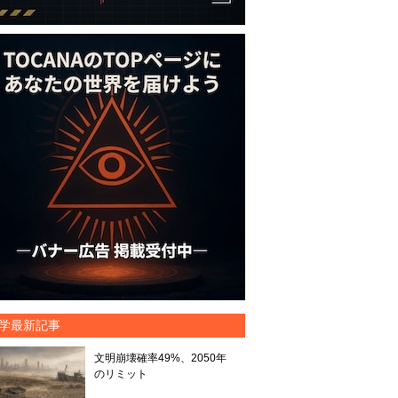
学最新記事
文明崩壊確率49%、2050年
のリミット