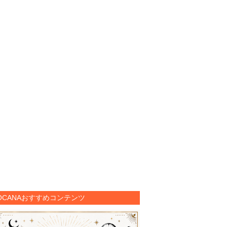
OCANAおすすめコンテンツ