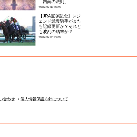
「内面の法則」
2026.06.19 18:00
【JRA宝塚記念】レジ
ェンド武豊騎手がまた
も記録更新か？それと
も波乱の結末か？
2026.06.12 13:00
い合わせ
個人情報保護方針について