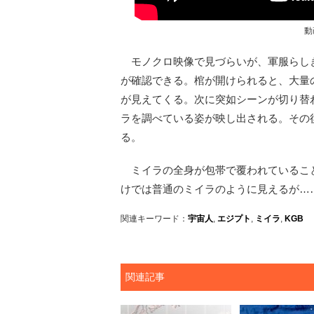
動
モノクロ映像で見づらいが、軍服らしき
が確認できる。棺が開けられると、大量
が見えてくる。次に突如シーンが切り替
ラを調べている姿が映し出される。その
る。
ミイラの全身が包帯で覆われているこ
けでは普通のミイラのように見えるが…
関連キーワード：
宇宙人
,
エジプト
,
ミイラ
,
KGB
関連記事