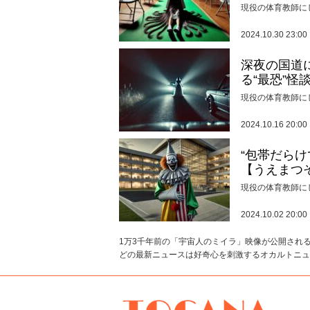
現役の体育教師に
2024.10.30 23:00
深夜の国道
る“最恐”怪
現役の体育教師に
2024.10.16 20:00
“包帯だら
【うえまつ
現役の体育教師に
2024.10.02 20:00
1万3千年前の「宇宙人のミイラ」映像が公開される
どの最新ニュースは好奇心を刺激するオカルトニュー
TOCANA