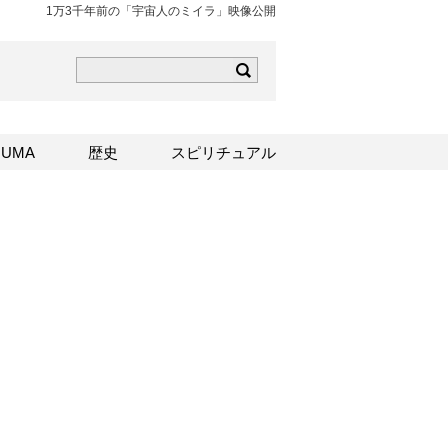
1万3千年前の「宇宙人のミイラ」映像公開
ら
mはこちら
Sはこちら
UMA
歴史
スピリチュアル