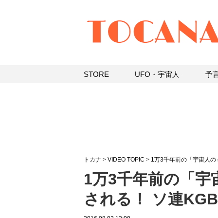
STORE
UFO・宇宙人
予
トカナ
>
VIDEO TOPIC
>
1万3千年前の「宇宙人の
1万3千年前の「
される！ ソ連KG