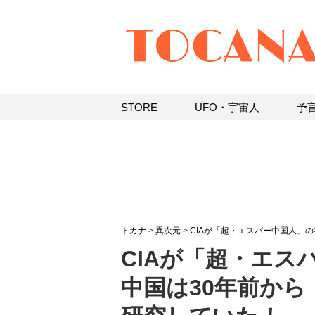
STORE
UFO・宇宙人
予
トカナ
>
異次元
>
CIAが「超・エスパー中国人」
CIAが「超・エス
中国は30年前か