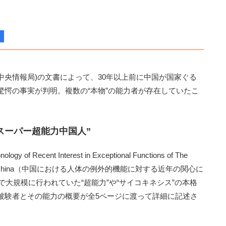
中央情報局)の文書によって、30年以上前に中国が国家ぐる
驚愕の事実が判明。複数の“本物”の能力者が存在していたこ
“スーパー超能力中国人”
ecent Interest in Exceptional Functions of The
epublic of China（中国における人体の例外的機能に対する近年の関心に
で大規模に行われていた“超能力”や“サイコキネシス”の本格
被験者とその能力の概要が全5ページに渡って詳細に記述さ