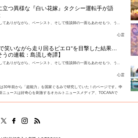
に立つ異様な『白い花嫁』タクシー運転手が語
談
してありがながら、ベーシスト、そして怪談師の一面もあわせもつ、う...
心霊
けで笑いながら走り回るピエロ”を目撃した結果…
そうの連載：島流し奇譚】
してありがながら、ベーシスト、そして怪談師の一面もあわせもつ、う...
心霊
国は30年前から「超能力」を国家ぐるみで研究していた！のページです。
中
新ニュースは好奇心を刺激するオカルトニュースメディア、TOCANAで
TOCANAのFacebookはこちら
TOCANAのinstagramはこちら
TOCANAのRSSはこちら