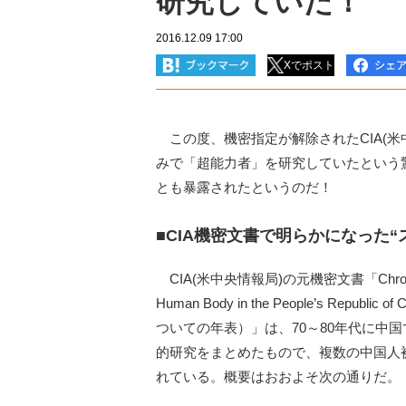
研究していた！
2016.12.09 17:00
Xでポスト
この度、機密指定が解除されたCIA(米
みで「超能力者」を研究していたという
とも暴露されたというのだ！
■CIA機密文書で明らかになった
CIA(米中央情報局)の元機密文書「Chronology of R
Human Body in the People’s R
ついての年表）」は、70～80年代に中国
的研究をまとめたもので、複数の中国人
れている。概要はおおよそ次の通りだ。