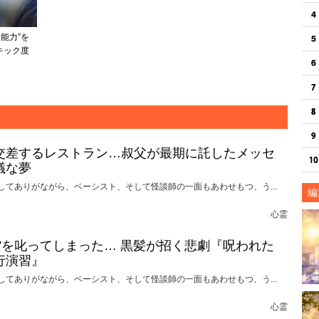
能力”を
キック度
！
交差するレストラン…叔父が最期に託したメッセ
議な夢
してありがながら、ベーシスト、そして怪談師の一面もあわせもつ、う...
編
心霊
れ”を叱ってしまった… 黒髪が招く悲劇『呪われた
行演習』
してありがながら、ベーシスト、そして怪談師の一面もあわせもつ、う...
心霊