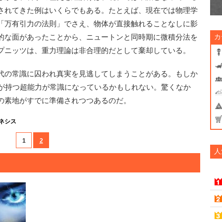
されてきた例はいくらでもある。たとえば、現在では物理学
「万有引力の法則」でさえ、物体が直接触れることなしに影
的な面があったことから、ニュートンと同時期に微積分法を
カ
プニッツは、重力理論は非合理的だとして棄却している。
代の常識に囚われ真実を見逃してしまうことがある。もしか
lin氏が持つ超能力が常識になっているかもしれない。驚くなか
の素地がすでに準備されつつあるのだ。
ネシス
1
2
人