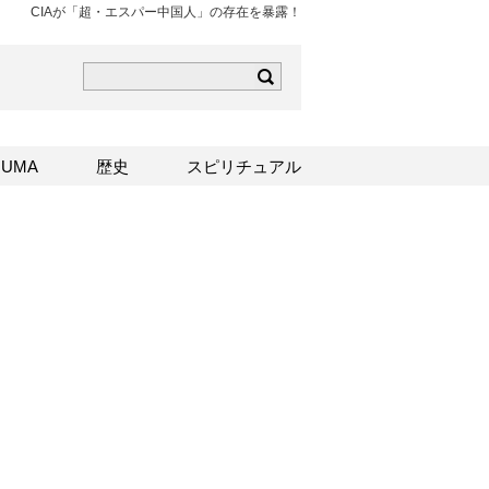
CIAが「超・エスパー中国人」の存在を暴露！
ら
mはこちら
Sはこちら
UMA
歴史
スピリチュアル