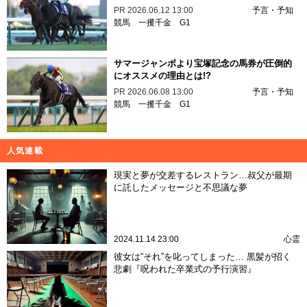
PR
2026.06.12 13:00
予言・予知
競馬
一攫千金
G1
サマージャンボより宝塚記念の馬券が圧倒的
にオススメの理由とは!?
PR
2026.06.08 13:00
予言・予知
競馬
一攫千金
G1
人気連載
現実と夢が交差するレストラン…叔父が最期
に託したメッセージと不思議な夢
2024.11.14 23:00
心霊
彼女は“それ”を叱ってしまった… 黒髪が招く
悲劇『呪われた卒業式の予行演習』