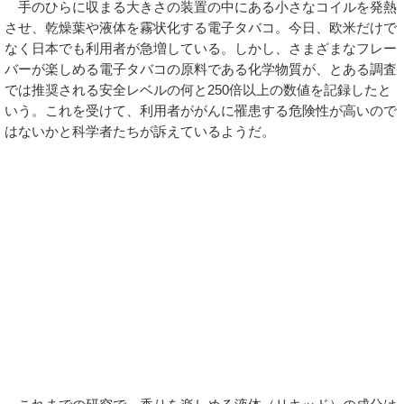
手のひらに収まる大きさの装置の中にある小さなコイルを発熱
させ、乾燥葉や液体を霧状化する電子タバコ。今日、欧米だけで
なく日本でも利用者が急増している。しかし、さまざまなフレー
バーが楽しめる電子タバコの原料である化学物質が、とある調査
では推奨される安全レベルの何と250倍以上の数値を記録したと
いう。これを受けて、利用者ががんに罹患する危険性が高いので
はないかと科学者たちが訴えているようだ。