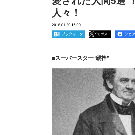
愛された人間5選 
人々！
2018.01.20 16:00
Xでポスト
■スーパースター“親指”