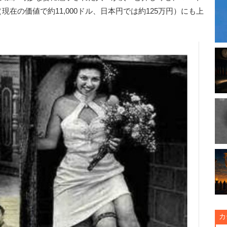
現在の価値で約11,000ドル、日本円では約125万円）にも上
カ