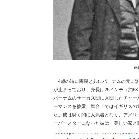
画
4歳の時に両親と共にバーナムの元に訪
が止まっており、身長は25インチ（約63.
バーナムのサーカス団に入団したチャー
ーマンスを披露。舞台上ではイギリスの童
た。彼は瞬く間に人気者となり、アメリ
ーパースターになった彼は、美しい家と