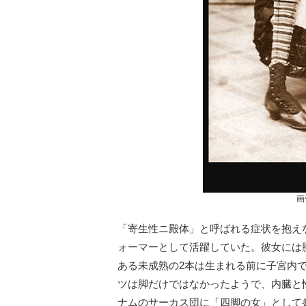
画
「寄生性ニ殿体」と呼ばれる症状を抱え
ォーマーとして活躍していた。彼女には
ある未成熟の2本は生まれる前に子宮内
ツは脚だけではなかったようで、内臓と性
ナムのサーカス団に「四脚の女」として