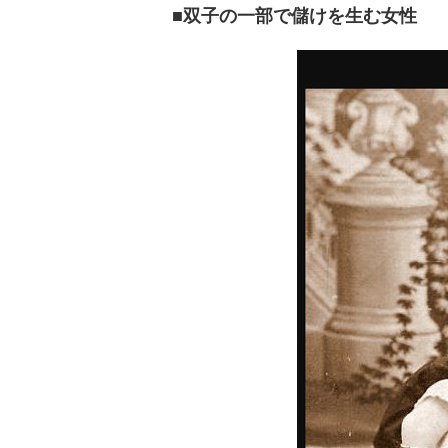
■双子の一部で儲けを生む女性