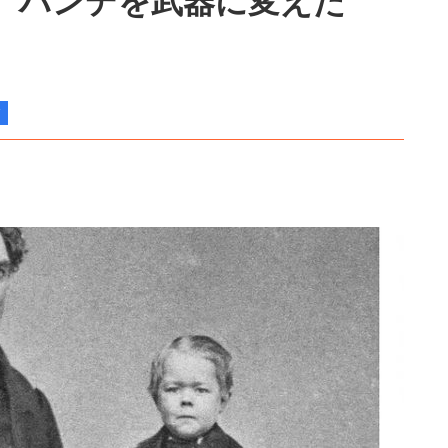
！ ハンデを武器に変えた