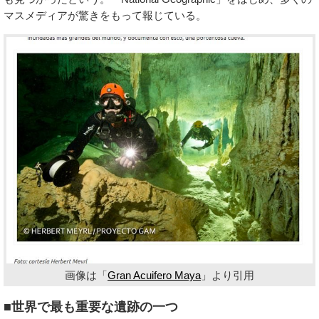
マスメディアが驚きをもって報じている。
画像は「
Gran Acuifero Maya
」より引用
■世界で最も重要な遺跡の一つ