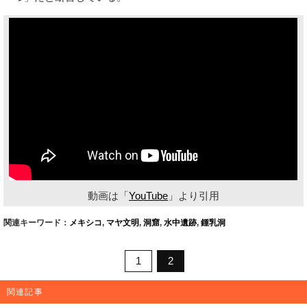
動画は「
YouTube
」より引用
関連キーワード：
メキシコ
,
マヤ文明
,
洞窟
,
水中遺跡
,
鍾乳洞
1
2
関連記事