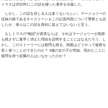
トマスは2010年にこの話を綴った著作を出版した。
しかし、この話を信じる人は多くないらしい。マージョリーの
従妹の娘であるキャスリーンもこの記述内容について警察とも話
したが、彼らはこの話を真剣に捉えてはいないと言う。
もしトマスの“物語”が真実ならば、それはマージョリーが痕跡
も残さずに素早く消えた理由を説明することにはなるだろう。し
かし、このストーリーには疑問も残る。両親はどうやって秘密を
長く保つことができたのか？ 4歳の女の子が突如、現れたことに
疑問を持つ近隣の人はいなかったのか？