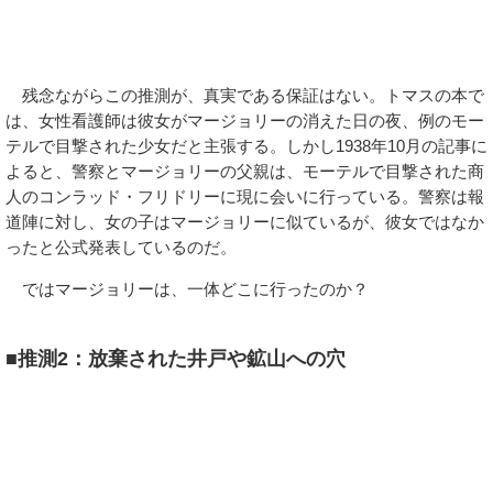
残念ながらこの推測が、真実である保証はない。トマスの本で
は、女性看護師は彼女がマージョリーの消えた日の夜、例のモー
テルで目撃された少女だと主張する。しかし1938年10月の記事に
よると、警察とマージョリーの父親は、モーテルで目撃された商
人のコンラッド・フリドリーに現に会いに行っている。警察は報
道陣に対し、女の子はマージョリーに似ているが、彼女ではなか
ったと公式発表しているのだ。
ではマージョリーは、一体どこに行ったのか？
■推測2：放棄された井戸や鉱山への穴