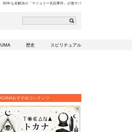
80年も未解決の「マジョリー失踪事件」が激ヤバ
ら
mはこちら
Sはこちら
UMA
歴史
スピリチュアル
OCANAおすすめコンテンツ