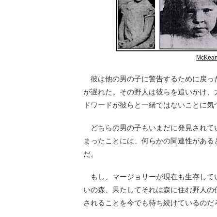
「
McKean
彼は他の男の子に警告するために戻っ
が遅れた。その野人は彼らを追いかけ、
ドワードが彼らと一緒ではないことに気
どちらの男の子もいまだに発見されてい
まったことには、何らかの関連性がある
だ。
もし、マージョリーが現在も生存してい
いの森、果たしてそれは森に住む野人の
されることを今でも待ち続けているのだ