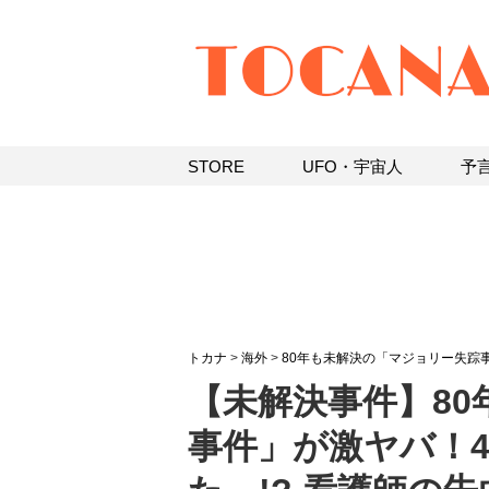
STORE
UFO・宇宙人
予
トカナ
>
海外
>
80年も未解決の「マジョリー失踪
【未解決事件】8
事件」が激ヤバ！