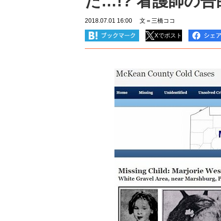
た…!? 看護師の
2018.07.01 16:00
文＝三橋ココ
Xでポスト