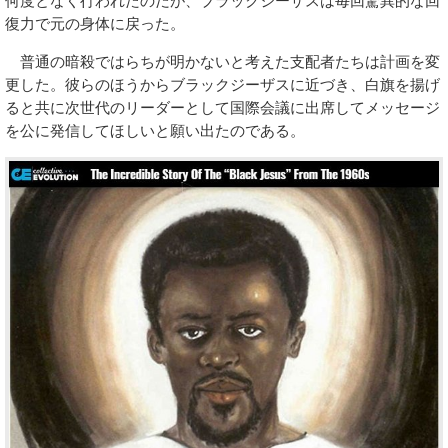
何度となく行われたのだが、ブラックジーザスは毎回驚異的な回
復力で元の身体に戻った。
普通の暗殺ではらちが明かないと考えた支配者たちは計画を変
更した。彼らのほうからブラックジーザスに近づき、白旗を揚げ
ると共に次世代のリーダーとして国際会議に出席してメッセージ
を公に発信してほしいと願い出たのである。