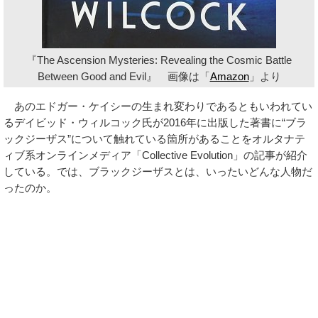
『The Ascension Mysteries: Revealing the Cosmic Battle
Between Good and Evil』 画像は「
Amazon
」より
あのエドガー・ケイシーの生まれ変わりであるともいわれてい
るデイビッド・ウィルコック氏が2016年に出版した著書に“ブラ
ックジーザス”について触れている箇所があることをオルタナテ
ィブ系オンラインメディア「Collective Evolution」の記事が紹介
している。では、ブラックジーザスとは、いったいどんな人物だ
ったのか。