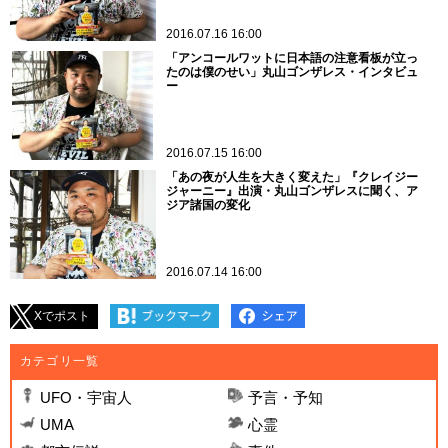
2016.07.16 16:00
「アンコールワットに日本語の注意看板が立っ
たのは僕のせい」丸山ゴンザレス・インタビュ
ー
2016.07.15 16:00
「あの夜が人生を大きく変えた」『クレイジー
ジャーニー』出演・丸山ゴンザレスに聞く、ア
ジア諸国の変化
2016.07.14 16:00
Xでポスト
カテゴリ一覧
UFO・宇宙人
予言・予知
UMA
心霊