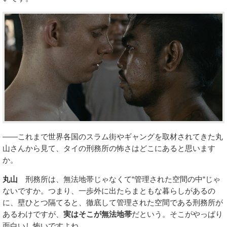
――これまで世界各国のスラム街やギャングを取材されてきた丸
山さんから見て、タイの刑務所の怖さはどこにあると思います
か。
丸山
刑務所は、無法地帯じゃなくて“管理された空間の中“じゃ
ないですか。つまり、一歩外に出たらまともな暮らしがあるの
に、壁ひとつ隔てると、徹底して管理された空間である刑務所が
あるわけですが、
実はそこが無法地帯
だという。そこがやっぱり
面白いし怖いですよね。