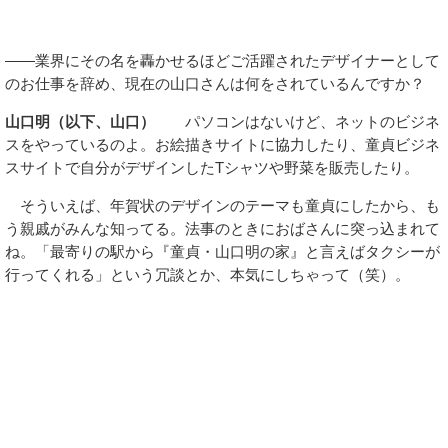
――業界にその名を轟かせるほどご活躍されたデザイナーとして
のお仕事を辞め、現在の山口さんは何をされているんですか？
山口明（以下、山口）
パソコンはないけど、ネットのビジネ
スをやっているのよ。お絵描きサイトに協力したり、童貞ビジネ
スサイトで自分がデザインしたTシャツや野菜を販売したり。
そういえば、年賀状のデザインのテーマも童貞にしたから、も
う親戚がみんな知ってる。法事のときにおばさんに突っ込まれて
ね。「最寄りの駅から『童貞・山口明の家』と言えばタクシーが
行ってくれる」という冗談とか、本気にしちゃって（笑）。