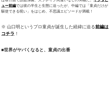
ュー前編
では彼の半生と生態に迫ったが、中編では「童貞だけが
駆使できる呪い」をはじめ、不思議エピソードが満載！
※ 山口明というプロ童貞が誕生した経緯に迫る
前編は
コチラ
！
■世界がヤバくなると、童貞の出番