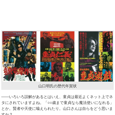
山口明氏の歴代年賀状
――いろいろ誤解があるとはいえ、童貞は最近よくネット上でネ
タにされていますよね。「○○歳まで童貞なら魔法使いになれる」
とか。賢者や天使に喩えられたり。山口さんは自らをどう思いま
すか？