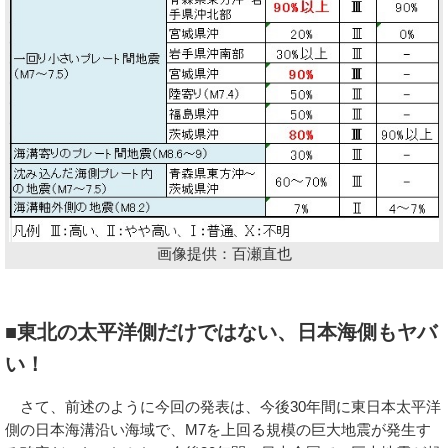
画像提供：百瀬直也
■東北の太平洋側だけではない、日本海側もヤバ
い！
さて、前述のように今回の発表は、今後30年間に東日本太平洋
側の日本海溝沿い海域で、M7を上回る規模の巨大地震が発生す