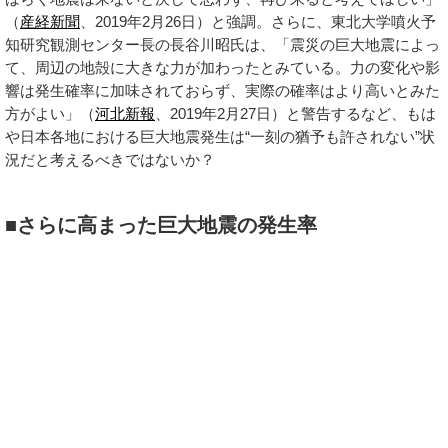
（
産経新聞
、2019年2月26日）と強調。さらに、東北大学噴火予
知研究観測センター長の長谷川昭氏は、「震災の巨大地震によっ
て、周辺の地殻に大きな力が加わったとみている。力の変化や影
響は発生確率に加味されておらず、実際の確率はより高いとみた
方がよい」（
河北新報
、2019年2月27日）と警告するなど、もは
や日本各地における巨大地震発生は“一刻の猶予も許されない”状
況だと考えるべきではないか？
■さらに高まった巨大地震の発生率