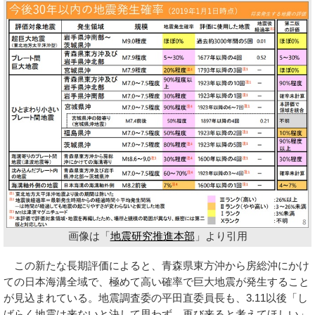
画像は「
地震研究推進本部
」より引用
この新たな長期評価によると、青森県東方沖から房総沖にかけ
ての日本海溝全域で、極めて高い確率で巨大地震が発生すること
が見込まれている。地震調査委の平田直委員長も、3.11以後「し
ばらく地震は来ないと決して思わず、再び来ると考えてほしい」