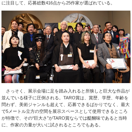
に注目して、応募総数416点から25作家が選ばれている。
さっそく、展示会場に足を踏み入れると所狭しと巨大な作品が
並んでいる様子に圧倒される。TARO賞は、賞歴、学歴、年齢を
問わず、美術ジャンルも超えて、応募できるばかりでなく、最大
で5メートル立方の空間を展示スペースとして使用できるところ
が特徴で、その“巨大さ”がTARO賞ならでは醍醐味であると当時
に、作家の力量が大いに試されるところでもある。