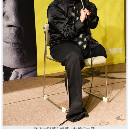
岡本太郎賞を受賞した檜皮一彦