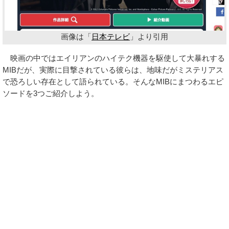
画像は「
日本テレビ
」より引用
映画の中ではエイリアンのハイテク機器を駆使して大暴れする
MIBだが、実際に目撃されている彼らは、地味だがミステリアス
で恐ろしい存在として語られている。そんなMIBにまつわるエピ
ソードを3つご紹介しよう。