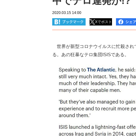
中でテロ連発か!?
2020.03.15 14:00
Xでポスト
世界が新型コロナウイルスに忙殺され
る。あの狂暴なテロ集団ISISである。