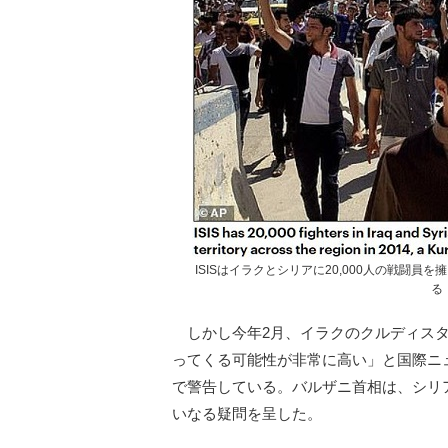
ISISはイラクとシリアに20,000人の戦闘
る
しかし今年2月、イラクのクルディスタン
ってくる可能性が非常に高い」と国際ニ
で警告している。バルザニ首相は、シリ
いなる疑問を呈した。