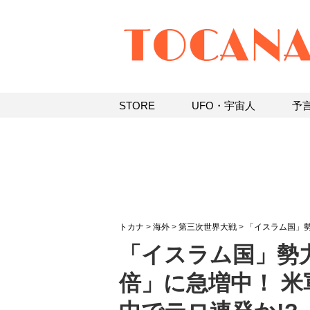
STORE
UFO・宇宙人
予
トカナ
>
海外
>
第三次世界大戦
>
「イスラム国」
「イスラム国」勢
倍」に急増中！ 米