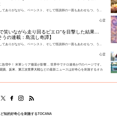
談
してありがながら、ベーシスト、そして怪談師の一面もあわせもつ、う...
心霊
けで笑いながら走り回るピエロ”を目撃した結果…
そうの連載：島流し奇譚】
してありがながら、ベーシスト、そして怪談師の一面もあわせもつ、う...
心霊
急増中！ 米軍シリア撤退が影響… 世界中でテロ連発か!?のページです。
闘員
、
反米
、
第三次世界大戦
などの最新ニュースは好奇心を刺激するオカ
TOCANAのFacebookはこちら
TOCANAのinstagramはこちら
TOCANAのRSSはこちら
ど知的好奇心を刺激するTOCANA