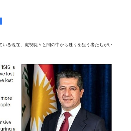
ている現在、虎視眈々と闇の中から甦りを狙う者たちがい