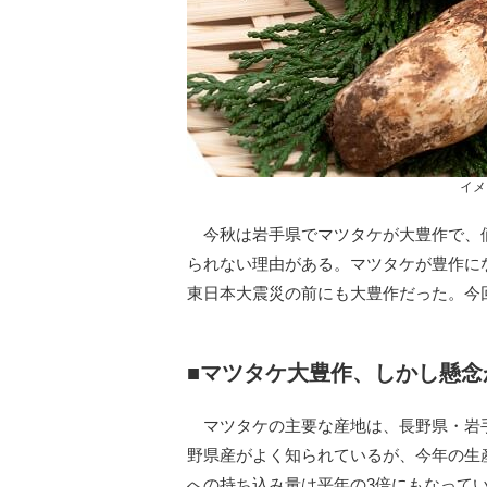
イメ
今秋は岩手県でマツタケが大豊作で、
られない理由がある。マツタケが豊作に
東日本大震災の前にも大豊作だった。今
■マツタケ大豊作、しかし懸念
マツタケの主要な産地は、長野県・岩
野県産がよく知られているが、今年の生
への持ち込み量は平年の3倍にもなって