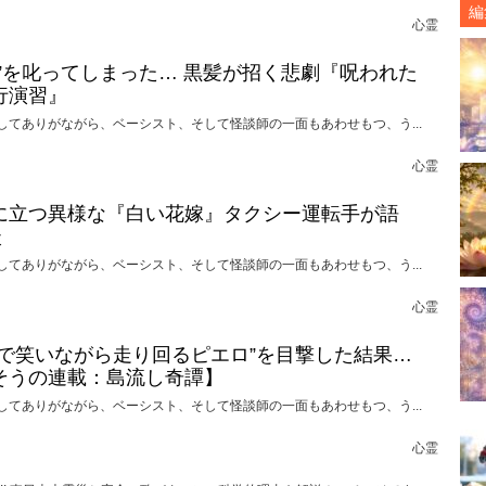
編
心霊
れ”を叱ってしまった… 黒髪が招く悲劇『呪われた
行演習』
してありがながら、ベーシスト、そして怪談師の一面もあわせもつ、う...
心霊
に立つ異様な『白い花嫁』タクシー運転手が語
談
してありがながら、ベーシスト、そして怪談師の一面もあわせもつ、う...
心霊
けで笑いながら走り回るピエロ”を目撃した結果…
そうの連載：島流し奇譚】
してありがながら、ベーシスト、そして怪談師の一面もあわせもつ、う...
心霊