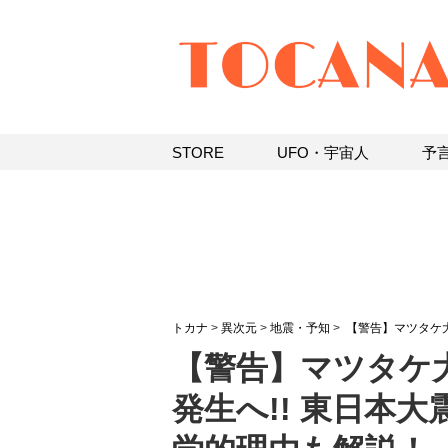
STORE
UFO・宇宙人
予
トカナ
>
異次元
>
地震・予知
>
【警告】マツタケ大
【警告】マツタケ
発生へ!! 東日本