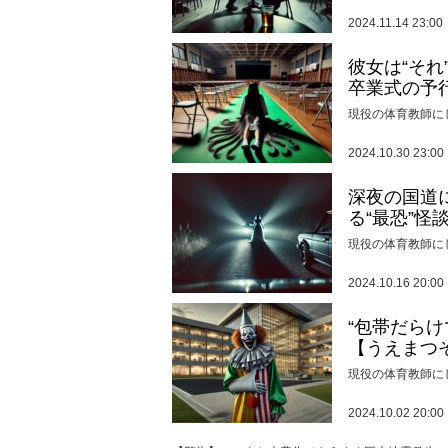
2024.11.14 23:00
彼女は“そ
卒業式の予
現役の体育教師に
2024.10.30 23:00
深夜の国道
る“最恐”怪
現役の体育教師に
2024.10.16 20:00
“包帯だら
【うえまつ
現役の体育教師に
2024.10.02 20:00