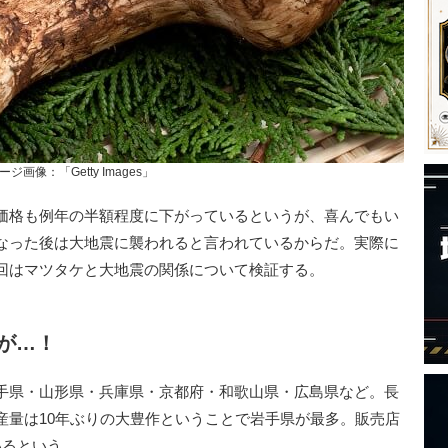
ージ画像：「Getty Images」
価格も例年の半額程度に下がっているというが、喜んでもい
なった後は大地震に襲われると言われているからだ。実際に
回はマツタケと大地震の関係について検証する。
が…！
手県・山形県・兵庫県・京都府・和歌山県・広島県など。長
産量は10年ぶりの大豊作ということで岩手県が最多。販売店
いるという。