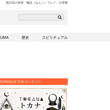
西日本の奇習「喃語（なんご）プレイ」の実態
ら
mはこちら
Sはこちら
UMA
歴史
スピリチュアル
OCANAおすすめコンテンツ