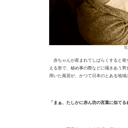
写
赤ちゃんが産まれてしばらくすると発
える形で、秘め事の際などに囁きあう男
用いた風習が、かつて日本のとある地域
「まぁ、たしかに赤ん坊の言葉に似てる