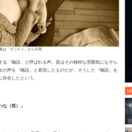
真は「ゲッティ」から引用
する「喃語」と呼ばれる声。昔はその独特な雰囲気になぞら
女の声を「喃語」と表現したものだが、そうした「喃語」を
に存在したという。
U
わな（笑）」