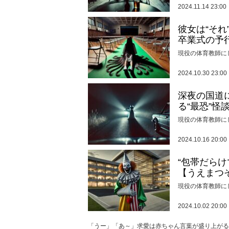
2024.11.14 23:00
彼女は“そ
卒業式の予
現役の体育教師に
2024.10.30 23:00
深夜の国道
る“最恐”怪
現役の体育教師に
2024.10.16 20:00
“包帯だら
【うえまつ
現役の体育教師に
2024.10.02 20:00
「うー」「あ～」求愛は赤ちゃん言葉が盛り上がる