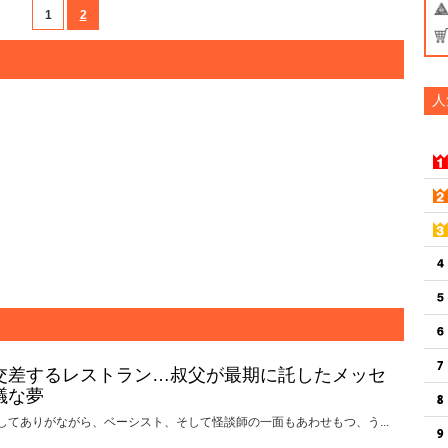
1
2
人
交差するレストラン…叔父が最期に託したメッセ
議な夢
してありがながら、ベーシスト、そして怪談師の一面もあわせもつ、う...