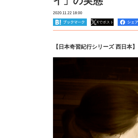
イ」の実態
2020.11.22 18:00
Xでポスト
【日本奇習紀行シリーズ 西日本】