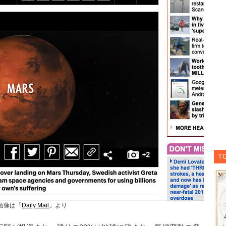
T
画像は「
Daily Mail
」より