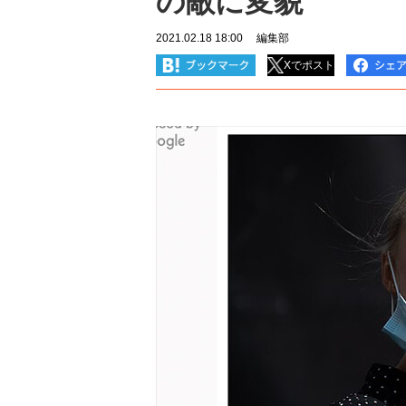
の敵に変貌
2021.02.18 18:00
編集部
Xでポスト