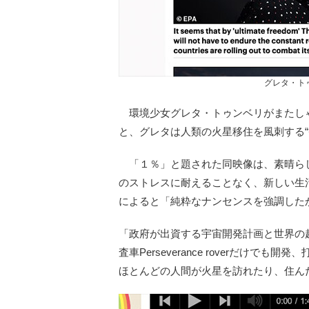
グレタ・ト
環境少女グレタ・トゥンベリがまたしゃしゃ
と、グレタは人類の火星移住を風刺する“
「１％」と題された同映像は、素晴ら
のストレスに耐えることなく、新しい生
によると「純粋なナンセンスを強調した
「政府が出資する宇宙開発計画と世界の超
査車Perseverance roverだけ
ほとんどの人間が火星を訪れたり、住ん