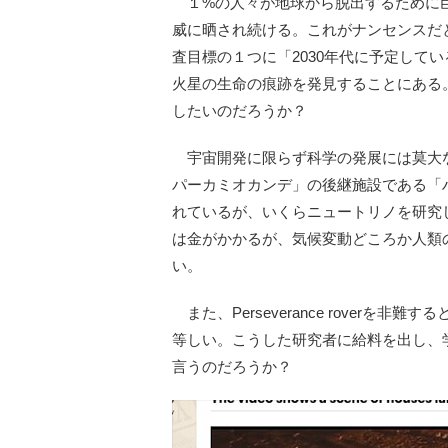
１%の人々が地球から脱出するために巨
威に晒され続ける。これがナンセンスだとグレタ
査目標の１つに「2030年代に予定して
火星の生命の痕跡を発見することにある
したいのだろうか？
宇宙開発に限らず科学の発展には莫大
パーカミオカンデ」の後継施設である「
れているが、いくらニュートリノを研究
は金がかかるが、気候変動どころか人類
い。
また、Perseverance rover
等しい。こうした研究者に給料を出し、
言うのだろうか？