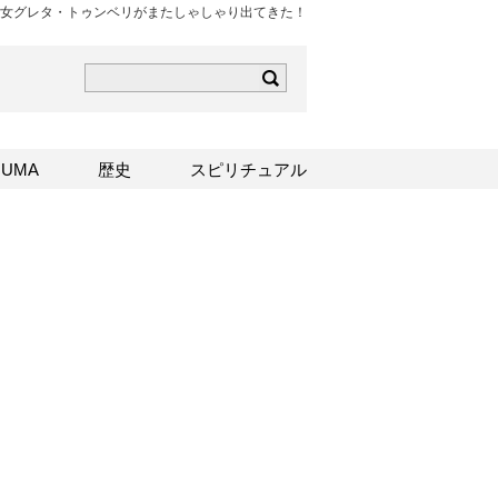
女グレタ・トゥンベリがまたしゃしゃり出てきた！
ら
mはこちら
Sはこちら
UMA
歴史
スピリチュアル