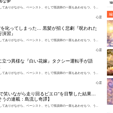
議な夢
してありがながら、ベーシスト、そして怪談師の一面もあわせもつ、う...
編
心霊
れ”を叱ってしまった… 黒髪が招く悲劇『呪われた
行演習』
してありがながら、ベーシスト、そして怪談師の一面もあわせもつ、う...
心霊
に立つ異様な『白い花嫁』タクシー運転手が語
談
してありがながら、ベーシスト、そして怪談師の一面もあわせもつ、う...
心霊
けで笑いながら走り回るピエロ”を目撃した結果…
そうの連載：島流し奇譚】
してありがながら、ベーシスト、そして怪談師の一面もあわせもつ、う...