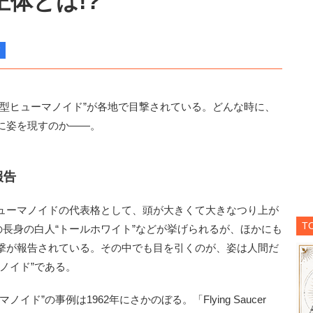
体とは!?
型ヒューマノイド”が各地で目撃されている。どんな時に、
に姿を現すのか――。
報告
ューマノイドの代表格として、頭が大きくて大きなつり上が
T
の長身の白人“トールホワイト”などが挙げられるが、ほかにも
撃が報告されている。その中でも目を引くのが、姿は人間だ
ノイド”である。
”の事例は1962年にさかのぼる。「Flying Saucer