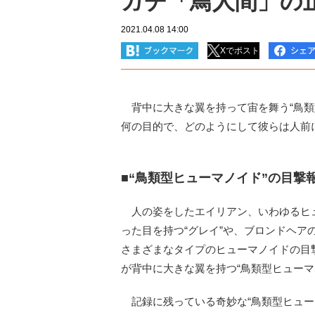
ガチ「鳥人間」の正
2021.04.08 14:00
Xでポスト
背中に大きな翼を持って宙を舞う“鳥類
何の目的で、どのようにして彼らは人前
■“鳥類型ヒューマノイド”の目撃
人の姿をしたエイリアン、いわゆるヒ
った目を持つ“グレイ”や、ブロンドヘア
さまざまなタイプのヒューマノイドの目
が背中に大きな翼を持つ“鳥類型ヒューマ
記録に残っている奇妙な“鳥類型ヒューマノイド