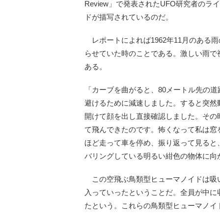
Review」で発表されたUFO研究者
ドが描写されているのだ。
レポートによれば1962年11月のある
らせていた時のことである。激しい雨で
ある。
「カーブを曲がると、80メートル先の
避けるために減速しました。すると突然
開けて顔を出し直接確認しました。その
て飛んできたのです。怖くなって私は窓
ほど走って車を停め、振り返って見ると
バリングしている明るい紺色の物体に向
この空飛ぶ鳥類型ヒューマノイドは吸い
入っていったということだ。全員が中に
たという。これらの鳥類型ヒューマノイ