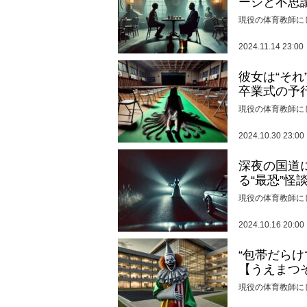
ージと不思
現役の体育教師に
2024.11.14 23:00
彼女は“そ
卒業式の予
現役の体育教師に
2024.10.30 23:00
深夜の国道
る“最恐”怪
現役の体育教師に
2024.10.16 20:00
“包帯だら
【うえまつ
現役の体育教師に