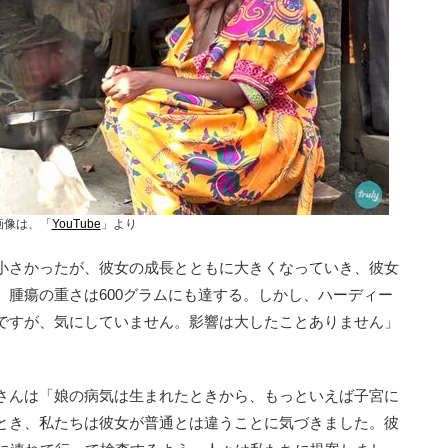
画像は、「
YouTube
」より
小さかったが、彼女の成長とともに大きくなっていき、彼女
、腫瘍の重さは600グラムにも達する。しかし、ハーディー
ですが、気にしていません。影響は大したことありません」
さんは「娘の病気は生まれたときから、もっといえば子宮に
とき、私たちは彼女が普通とは違うことに気づきました。彼