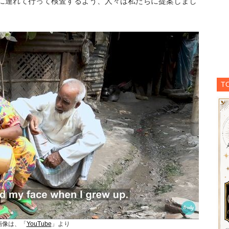
院に連れて行って検査するよう、人々は私たちに提案しまし
T
画像は、「
YouTube
」より