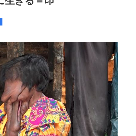
に生きる＝印