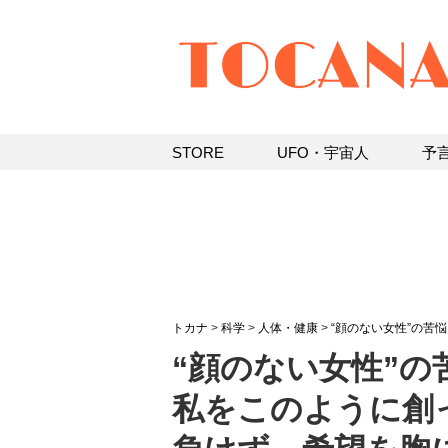
STORE
UFO・宇宙人
予
トカナ
>
科学
>
人体・健康
>
“顔のない女性”の苦
“顔のない女性”の
私をこのように創