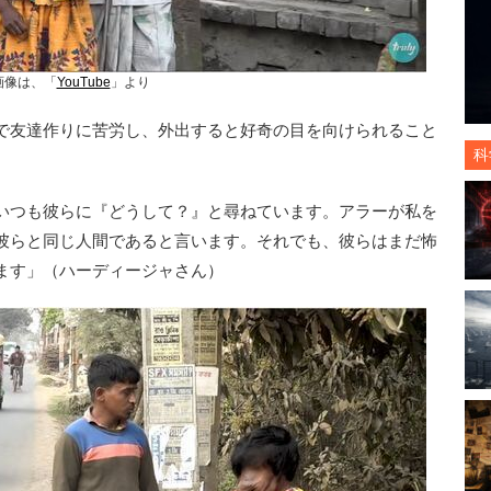
画像は、「
YouTube
」より
で友達作りに苦労し、外出すると好奇の目を向けられること
科
いつも彼らに『どうして？』と尋ねています。アラーが私を
彼らと同じ人間であると言います。それでも、彼らはまだ怖
ます」（ハーディージャさん）