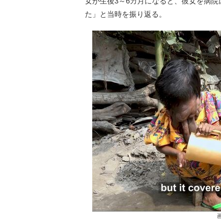
女が生後3～6カ月になると、彼女を病
た」と当時を振り返る。