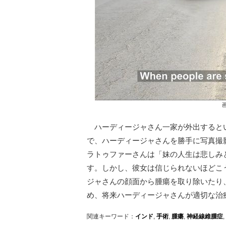
ハーディージャさん一家が外出すると
で、ハーディージャさんを勝手に写真撮
ラトゥファーさんは「妹の人生は悲しみ
す。しかし、彼女は信じられないほどこ
ジャさんの顔面から腫瘍を取り除いたり
め、将来ハーディージャさんが適切な治
関連キーワード：
インド
,
手術
,
腫瘍
,
神経線維腫症
,