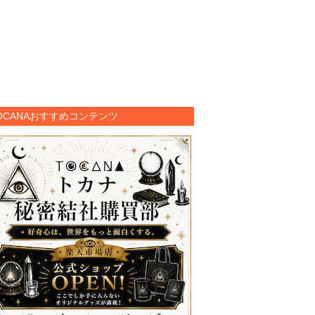
OCANAおすすめコンテンツ