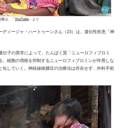
画像は、「
YouTube
」より
ディージャ・ハートゥーンさん（23）は、遺伝性疾患「神
遺伝子の異常によって、たんぱく質「ニューロフィブロミ
る。細胞の増殖を抑制するニューロフィブロミンが作用しな
と化していく。神経線維腫症の治療法は存在せず、外科手術