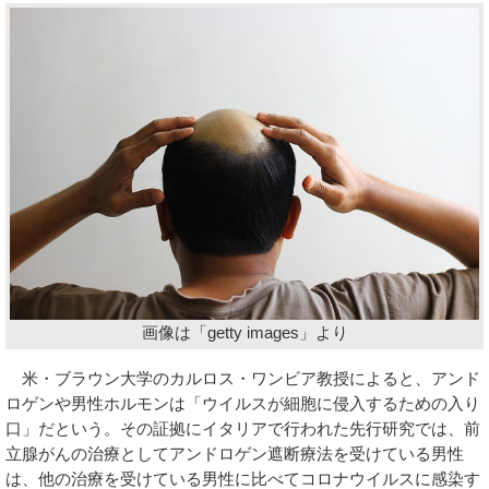
画像は「getty images」より
米・ブラウン大学のカルロス・ワンビア教授によると、アンド
ロゲンや男性ホルモンは「ウイルスが細胞に侵入するための入り
口」だという。その証拠にイタリアで行われた先行研究では、前
立腺がんの治療としてアンドロゲン遮断療法を受けている男性
は、他の治療を受けている男性に比べてコロナウイルスに感染す