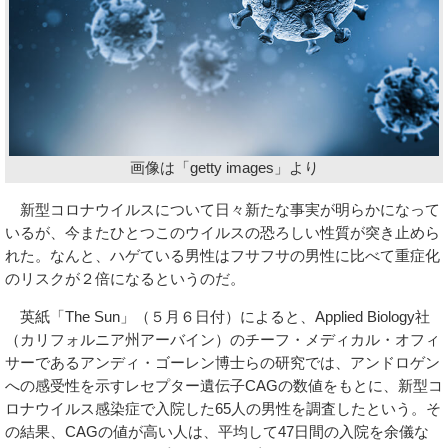
画像は「getty images」より
新型コロナウイルスについて日々新たな事実が明らかになって
いるが、今またひとつこのウイルスの恐ろしい性質が突き止めら
れた。なんと、ハゲている男性はフサフサの男性に比べて重症化
のリスクが２倍になるというのだ。
英紙「The Sun」（５月６日付）によると、Applied Biology社
（カリフォルニア州アーバイン）のチーフ・メディカル・オフィ
サーであるアンディ・ゴーレン博士らの研究では、アンドロゲン
への感受性を示すレセプター遺伝子CAGの数値をもとに、新型コ
ロナウイルス感染症で入院した65人の男性を調査したという。そ
の結果、CAGの値が高い人は、平均して47日間の入院を余儀な