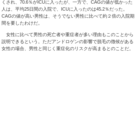
くされ、70.6％がICUに入ったが、一方で、CAGの値が低かった
人は、平均25日間の入院で、ICUに入ったのは45.2％だった。
CAGの値が高い男性は、そうでない男性に比べて約２倍の入院期
間を要したわけだ。
女性に比べて男性の死亡者や重症者が多い理由もこのことから
説明できるという。ただアンドロゲンの影響で脱毛の徴候がある
女性の場合、男性と同じく重症化のリスクが高まるとのことだ。