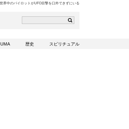
世界中のパイロットがUFO目撃を口外できずにいる
ら
mはこちら
Sはこちら
UMA
歴史
スピリチュアル