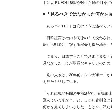
トによるUFO目撃談が続々と陽の目を
■「見るべきではなかった何かを
あるパイロットは次のように述べてい
「目撃証言は社内や同僚の間で交わされ
離から明瞭に目撃する機会を得た場合、
つまり、目撃することでさまざまな問
見なかったほうが順調なキャリアのため
別の人物は、30年前にシンガポールか
を見たと話している。
「それは現地時間の午前2時で、副操縦
飛んでいますか？』と。しかし管制官は
何かを見てしまいました。もはや、私た