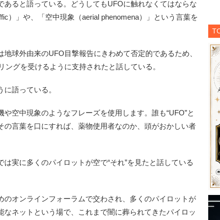
であると語っている。どうしてもUFOに触れなくてはならな
raffic）」や、「空中現象（aerial phenomena）」という言葉を
T
地球外由来のUFO目撃報告にきわめて否定的であるため、
セリングを受けるように支持されたと話している。
うに語っている。
や空中現象のようなフレーズを使用します。誰も“UFO”と
その言葉を口にすれば、薬物使用者なのか、頭がおかしい者
は実に多くのパイロットが空で“それ”を見たと話している
めのオンラインフォーラムで交わされ、多くのパイロットが
能なネットという場で、これまで闇に葬られてきたパイロッ