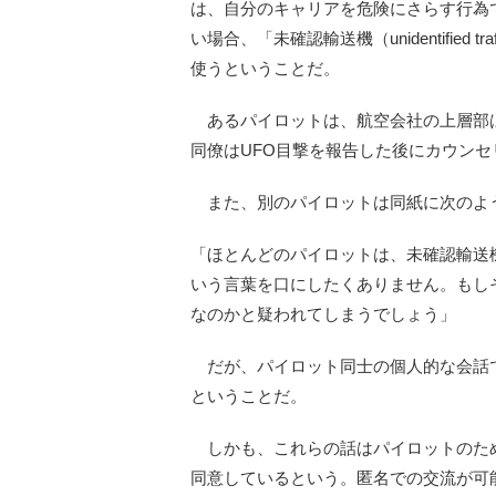
は、自分のキャリアを危険にさらす行為
い場合、「未確認輸送機（unidentified t
使うということだ。
あるパイロットは、航空会社の上層部は
同僚はUFO目撃を報告した後にカウン
また、別のパイロットは同紙に次のよ
「ほとんどのパイロットは、未確認輸送機
いう言葉を口にしたくありません。もし
なのかと疑われてしまうでしょう」
だが、パイロット同士の個人的な会話で
ということだ。
しかも、これらの話はパイロットのた
同意しているという。匿名での交流が可