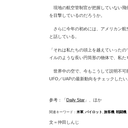
現地の航空管制官が把握していない飛行
を目撃しているのだろうか。
さらに今年の初めには、アメリカン航
と話している。
「それは私たちの頭上を越えていったの
イルのような長い円筒形の物体で、私た
世界中の空で、今もこうして説明不可
UFO／UAPの最新動向をチェックしたい
参考：「
Daily Star
」、ほか
関連キーワード：
米軍
,
パイロット
,
旅客機
,
戦闘機
,
文＝仲田しんじ