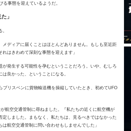
浴びる事態を迎えているようだ。
見た」
る。
、メディアに届くことはほとんどありません。もしも至近距
それはきわめて深刻な事態を迎えます」
題が発生する可能性を孕むということだろう。いや、むしろ
には良かった、ということになる。
らブリスベンに貨物輸送機を操縦していたとき、初めてUFO
士が航空交通管制に尋ねました。『私たちの近くに航空機が
否定しました。まもなく、私たちは、見るべきではなかった
ちは航空交通管制に問い合わせもしませんでした」