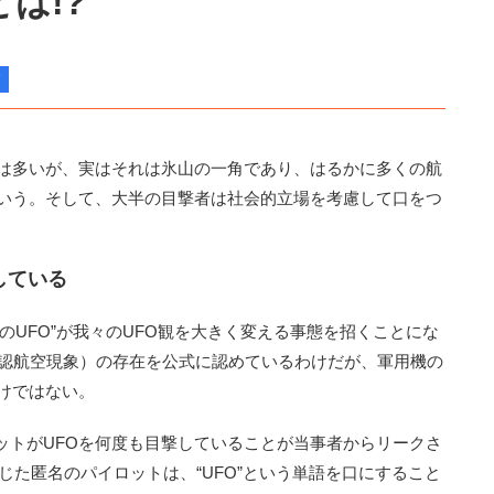
は!?
は多いが、実はそれは氷山の一角であり、はるかに多くの航
という。そして、大半の目撃者は社会的立場を考慮して口をつ
している
UFO”が我々のUFO観を大きく変える事態を招くことにな
確認航空現象）の存在を公式に認めているわけだが、軍用機の
けではない。
トがUFOを何度も目撃していることが当事者からリークさ
材に応じた匿名のパイロットは、“UFO”という単語を口にすること